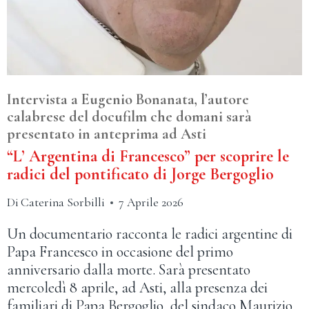
Intervista a Eugenio Bonanata, l’autore
calabrese del docufilm che domani sarà
presentato in anteprima ad Asti
“L’ Argentina di Francesco” per scoprire le
radici del pontificato di Jorge Bergoglio
Di
Caterina Sorbilli
7 Aprile 2026
Un documentario racconta le radici argentine di
Papa Francesco in occasione del primo
anniversario dalla morte. Sarà presentato
mercoledì 8 aprile, ad Asti, alla presenza dei
familiari di Papa Bergoglio, del sindaco Maurizio