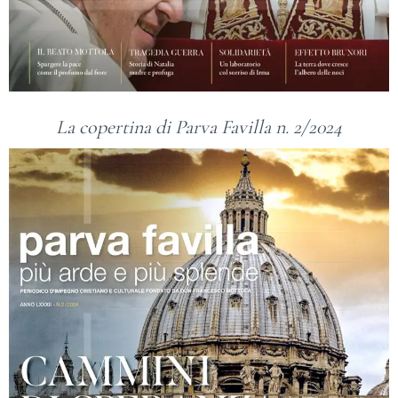
La copertina di Parva Favilla n. 2/2024