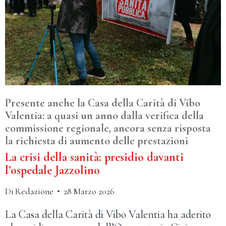
Presente anche la Casa della Carità di Vibo
Valentia: a quasi un anno dalla verifica della
commissione regionale, ancora senza risposta
la richiesta di aumento delle prestazioni
La crisi della sanità: presidio davanti
l’ospedale Jazzolino
Di
Redazione
28 Marzo 2026
La Casa della Carità di Vibo Valentia ha aderito