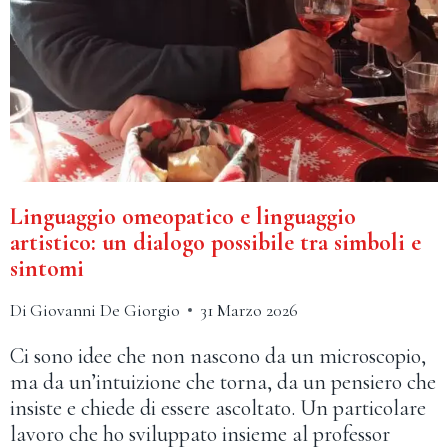
Linguaggio omeopatico e linguaggio
artistico: un dialogo possibile tra simboli e
sintomi
Di
Giovanni De Giorgio
31 Marzo 2026
Ci sono idee che non nascono da un microscopio,
ma da un’intuizione che torna, da un pensiero che
insiste e chiede di essere ascoltato. Un particolare
lavoro che ho sviluppato insieme al professor