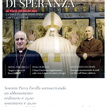
Sostieni Parva Favilla sottoscrivendo
un abbonamento
ordinario € 25,00
sostenitore € 50,00