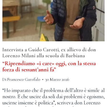
Intervista a Guido Carotti, ex allievo di don
Lorenzo Milani alla scuola di Barbiana
“Riprendiamo «i care» oggi, con la stessa
forza di sessant’anni fa”
Di
Francesco Garofalo
30 Marzo 2026
“Ho imparato che il problema dell’altro è simile al
nostro. E che uscire da soli dai problemi è egoismo,
uscirne insieme è politica”, scriveva don Lorenzo