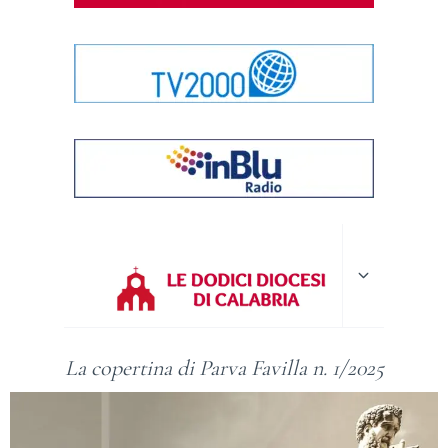
Alterna
menu
figlio
La copertina di Parva Favilla n. 1/2025