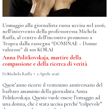
L’omaggio alla giornalista russa uccisa nel 2006,
nell’intervento della professoressa Michela
Ruffa, al centro dell’incontro promosso a
Tropea dalla rassegna “DOMINAE – Donne
valorose” di sos KORAI
Anna Politkovskaja, martire della
compassione e della ricerca di verità
Di
Michela Ruffa
2 Aprile 2026
Quest’anno ricorre il ventesimo anniversario del
barbaro assassinio della giornalista Anna
Politkovskaja. Questo vuole essere l’omaggio ad
una donna, che è stata uccisa perché “colpevole”