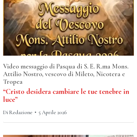
Video messaggio di Pasqua di S. E. R.ma Mons.
Attilio Nostro, vescovo di Mileto, Nicotera e
Tropea
“Cristo desidera cambiare le tue tenebre in
luce”
Di
Redazione
5 Aprile 2026