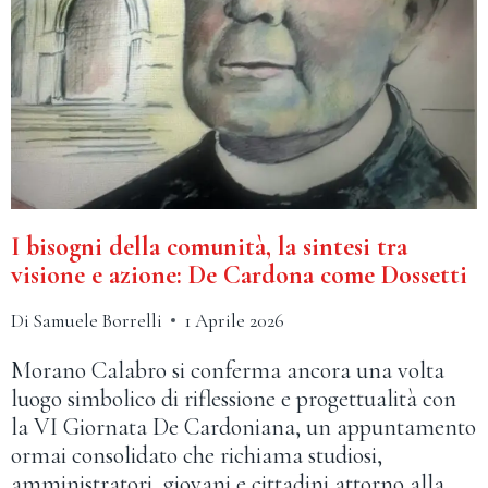
I bisogni della comunità, la sintesi tra
visione e azione: De Cardona come Dossetti
Di
Samuele Borrelli
1 Aprile 2026
Morano Calabro si conferma ancora una volta
luogo simbolico di riflessione e progettualità con
la VI Giornata De Cardoniana, un appuntamento
ormai consolidato che richiama studiosi,
amministratori, giovani e cittadini attorno alla