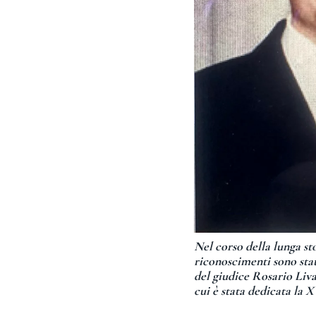
Nel corso della lunga s
riconoscimenti sono stat
del giudice Rosario Liva
cui è stata dedicata la 