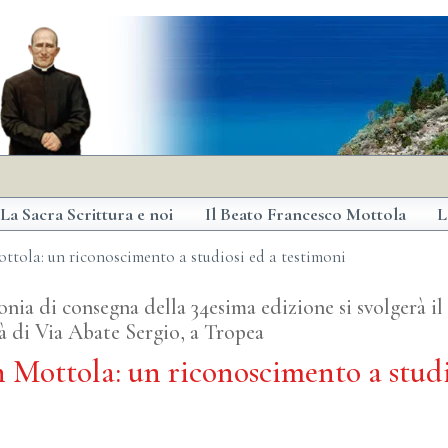
La Sacra Scrittura e noi
Il Beato Francesco Mottola
L
ttola: un riconoscimento a studiosi ed a testimoni
nia di consegna della 34esima edizione si svolgerà i
tà di Via Abate Sergio, a Tropea
 Mottola: un riconoscimento a studi