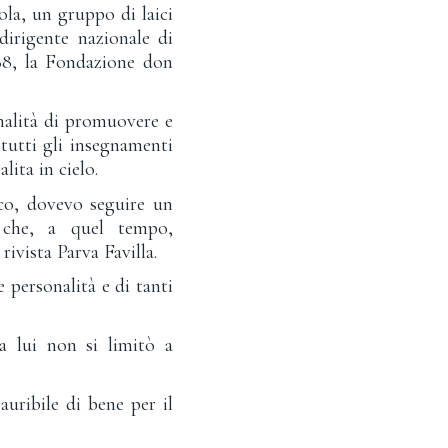
la, un gruppo di laici
dirigente nazionale di
988, la Fondazione don
inalità di promuovere e
 tutti gli insegnamenti
lita in cielo.
co, dovevo seguire un
 che, a quel tempo,
rivista Parva Favilla.
 personalità e di tanti
a lui non si limitò a
uribile di bene per il