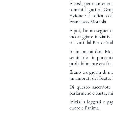
E così, per mantenere
romani legati al Grup
Azione Cattolica, cos
Francesco Mottola.
E poi, l’anno seguente
incoraggiare iniziativ
ricevuti dal Beato. Sta
Io incontrai don Mot
seminario importan
probabilmente era frat
Erano tre giorni di in
innamorati del Beato.
Di questo sacerdote 
parlarmene e basta, mi 
Iniziai a leggerli e 
cuore e l’anima.