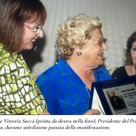
ice Vittoria Saccà (prima da destra nella foto), Presidente del
lo, durante un’edizione passata della manifestazione.