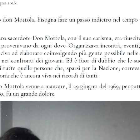
gno 2026
o don Mottola, bisogna fare un passo indietro nel tempo 
caro sacerdote Don Mottola, con il suo carisma, era riuscit
e provenivano da ogni dove. Organizzava incontri, eventi,
civa ad elaborare coinvolgendo più gente possibile nelle
 nei confronti dei giovani. Ed è fuor di dubbio che le su
 tutte quelle persone che, sparsi per la Nazione, correv
ria che è ancora viva nei ricordi di tanti.
ottola venne a mancare, il 29 giugno del 1969, per tutti
no, fu un grande dolore.