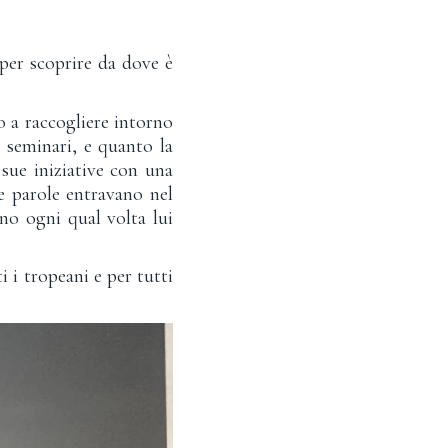
per scoprire da dove è
o a raccogliere intorno
 seminari, e quanto la
 sue iniziative con una
e parole entravano nel
ano ogni qual volta lui
 i tropeani e per tutti