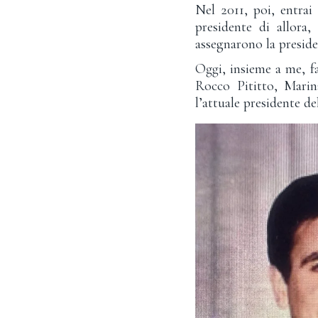
Nel 2011, poi, entrai
presidente di allora
assegnarono la presid
Oggi, insieme a me, 
Rocco Pititto, Marin
l’attuale presidente d