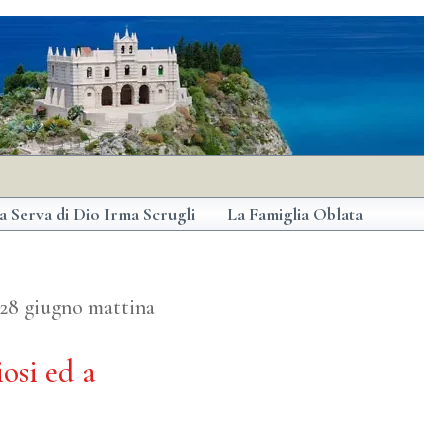
a Serva di Dio Irma Scrugli
La Famiglia Oblata
l 28 giugno mattina
osi ed a