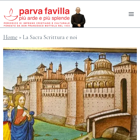
Salta
al
contenuto
Home
»
La Sacra Scrittura e noi