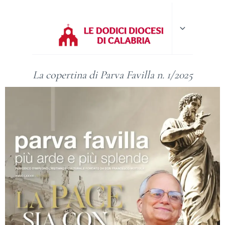
Alterna
menu
figlio
La copertina di Parva Favilla n. 1/2025