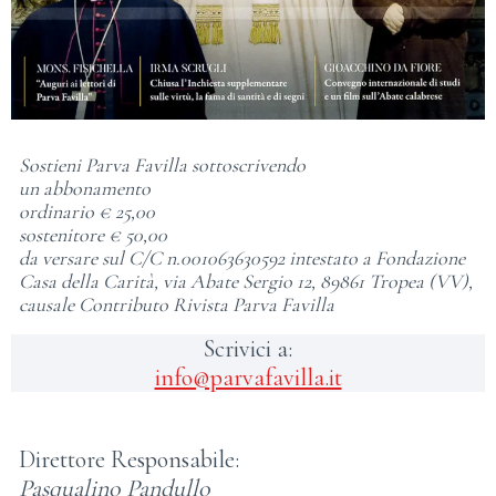
Sostieni Parva Favilla sottoscrivendo
un abbonamento
ordinario € 25,00
sostenitore € 50,00
da versare sul C/C n.001063630592 intestato a Fondazione
Casa della Carità, via Abate Sergio 12, 89861 Tropea (VV),
causale Contributo Rivista Parva Favilla
Scrivici a:
info@parvafavilla.it
Direttore Responsabile:
Pasqualino Pandullo