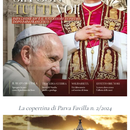
La copertina di Parva Favilla n. 2/2024