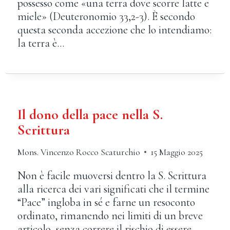
possesso come «una terra dove scorre latte e
miele» (Deuteronomio 33,2-3). È secondo
questa seconda accezione che lo intendiamo:
la terra è…
Il dono della pace nella S.
Scrittura
Mons. Vincenzo Rocco Scaturchio
15 Maggio 2025
Non è facile muoversi dentro la S. Scrittura
alla ricerca dei vari significati che il termine
“Pace” ingloba in sé e farne un resoconto
ordinato, rimanendo nei limiti di un breve
articolo, senza correre il rischio di essere