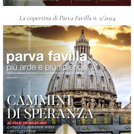
La copertina di Parva Favilla n. 2/2024