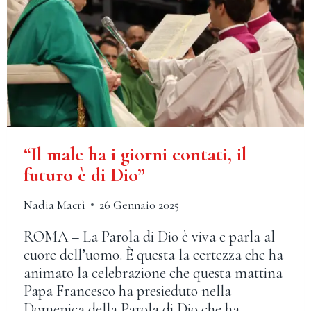
“Il male ha i giorni contati, il
futuro è di Dio”
Nadia Macrì
26 Gennaio 2025
ROMA – La Parola di Dio è viva e parla al
cuore dell’uomo. È questa la certezza che ha
animato la celebrazione che questa mattina
Papa Francesco ha presieduto nella
Domenica della Parola di Dio che ha