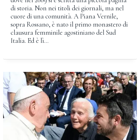
dove nel 2009 si è scritta una piccola pagina
di storia. Non nei titoli dei giornali, ma nel
cuore di una comunità. A Piana Vernile,
sopra Rossano, è nato il primo monastero di
clausura femminile agostiniano del Sud
Italia. Ed è lì…