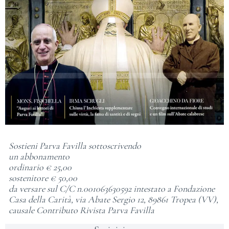
Sostieni Parva Favilla sottoscrivendo
un abbonamento
ordinario € 25,00
sostenitore € 50,00
da versare sul C/C n.001063630592 intestato a Fondazione
Casa della Carità, via Abate Sergio 12, 89861 Tropea (VV),
causale Contributo Rivista Parva Favilla