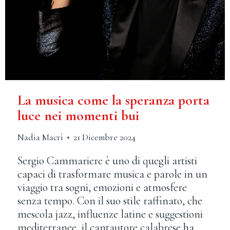
La musica come la speranza porta
luce nei momenti bui
Nadia Macrì
21 Dicembre 2024
Sergio Cammariere è uno di quegli artisti
capaci di trasformare musica e parole in un
viaggio tra sogni, emozioni e atmosfere
senza tempo. Con il suo stile raffinato, che
mescola jazz, influenze latine e suggestioni
mediterranee, il cantautore calabrese ha