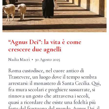
“Agnus Dei”: la vita è come
crescere due agnelli
Nadia Macrì
30 Agosto 2025
Roma custodisce, nel cuore antico di
Trastevere, un luogo dove il tempo sembra
arrestarsi: il monastero di Santa Cecilia. Qui,
fra mura secolari e preghiere sussurrate, si
rinnova un gesto che attraversa i secoli,
quasi a ricordare che esiste una fedeltà più
forte del frastuono del mondo. Agnus Dei, il