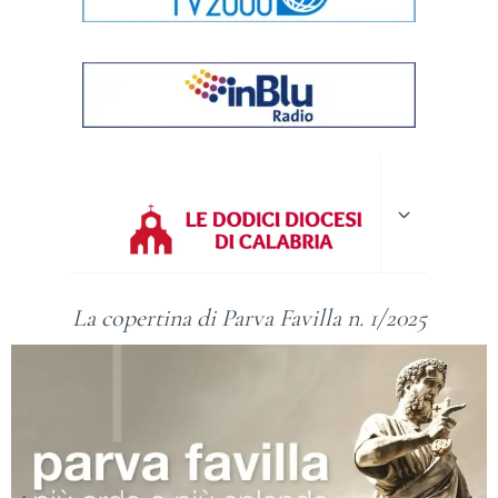
Alterna
menu
figlio
La copertina di Parva Favilla n. 1/2025