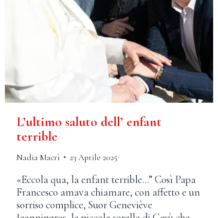
L’ultimo saluto dell’ enfant
terrible
Nadia Macrì
23 Aprile 2025
«Eccola qua, la enfant terrible…” Così Papa
Francesco amava chiamare, con affetto e un
sorriso complice, Suor Geneviève
Jeanningros, la piccola sorella di Gesù che