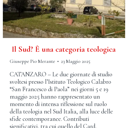
Il Sud? È una categoria teologica
Giuseppe Pio Merante
23 Maggio 2025
CATANZARO – Le due giornate di studio
svoltesi presso l’Istituto Teologico Calabro
“San Francesco di Paola” nei giorni 5 e 19
maggio 2025 hanno rappresentato un
momento di intensa riflessione sul ruolo
della teologia nel Sud Italia, alla luce delle
sfide contemporanee. Contributi
significativi, tra cui quello del Card.