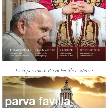
La copertina di Parva Favilla n. 2/2024