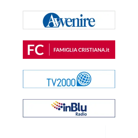
Alterna
menu