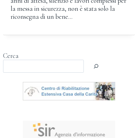
anni di attesa, silenzio e lavori complessi per
la messa in sicurezza, non è stata solo la
riconsegna di un bene…
Cerca