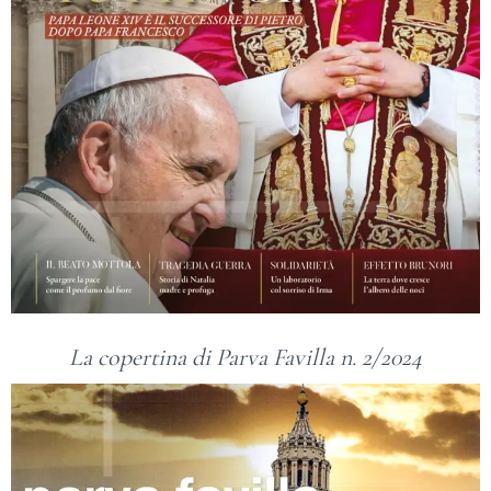
La copertina di Parva Favilla n. 2/2024