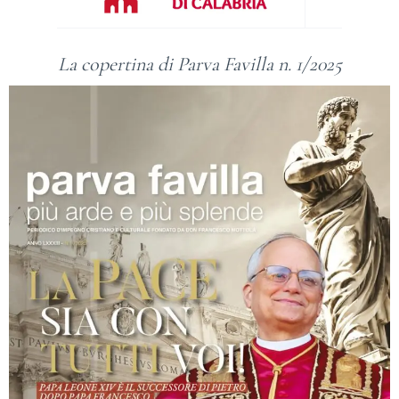
La copertina di Parva Favilla n. 1/2025