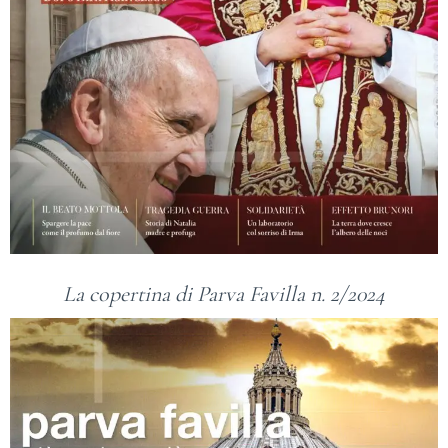
La copertina di Parva Favilla n. 2/2024