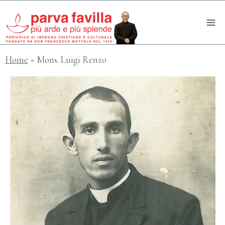
Salta
al
contenuto
Home
»
Mons. Luigi Renzo