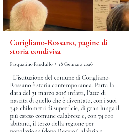
Corigliano-Rossano, pagine di
storia condivisa
Pasqualino Pandullo
18 Gennaio 2026
L’istituzione del comune di Corigliano-
Rossano è storia contemporanea. Porta la
data del 31 marzo 2018 infatti, l’atto di
nascita di quello che è diventato, con i suoi
346 chilometri di superficie, di gran lunga il
più esteso comune calabrese e, con 74.000
abitanti, il terzo della regione per
popolazione (dopo Reggio Calabria e