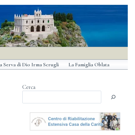
a Serva di Dio Irma Scrugli
La Famiglia Oblata
Cerca