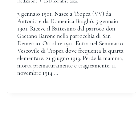
Redazione
20 Dicembre 2024
3 gennaio 1901. Nasce a Tropea (VV) da
Antonio e da Domenica Braghò. 5 gennaio
1901. Riceve il Battesimo dal parroco don
Gaetano Barone nella parrocchia di San
Demetrio. Ottobre 1911. Entra nel Seminario
Vescovile di Tropea dove frequenta la quarta
elementare. 21 giugno 1913. Perde la mamma,
morta prematuramente e tragicamente. 11
novembre 1914….