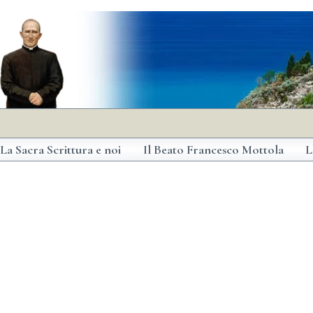
La Sacra Scrittura e noi
Il Beato Francesco Mottola
L