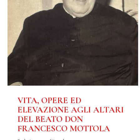
VITA, OPERE ED
ELEVAZIONE AGLI ALTARI
DEL BEATO DON
FRANCESCO MOTTOLA