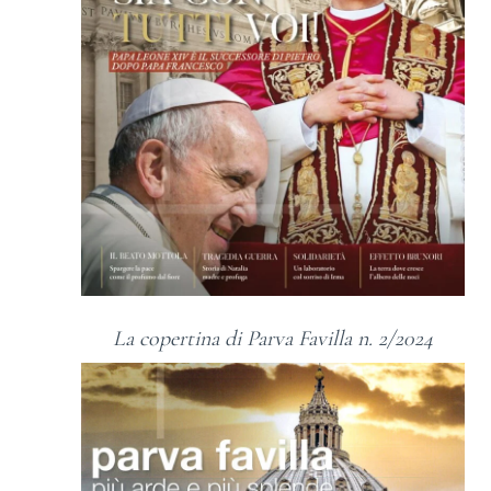
La copertina di Parva Favilla n. 2/2024