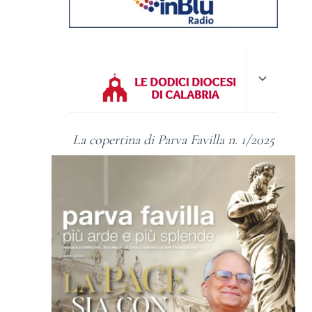
Alterna
menu
figlio
La copertina di Parva Favilla n. 1/2025