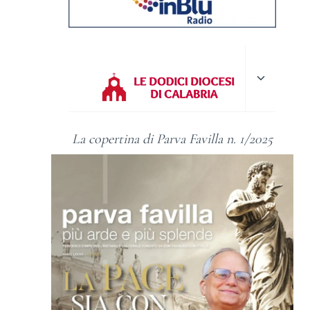
Alterna
menu
figlio
La copertina di Parva Favilla n. 1/2025