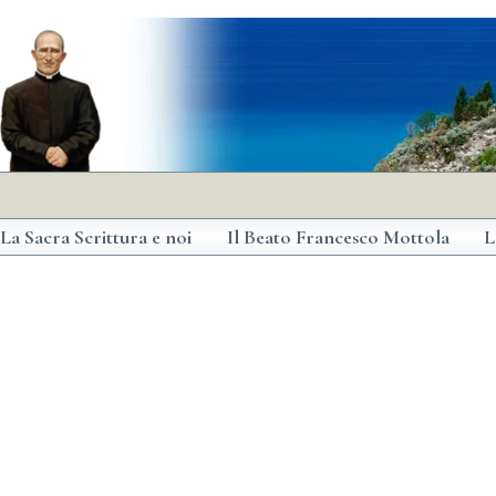
La Sacra Scrittura e noi
Il Beato Francesco Mottola
L