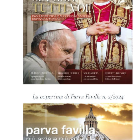
La copertina di Parva Favilla n. 2/2024