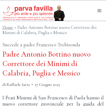
Salta
al
contenuto
Home
»
Padre Antonio Bottino nuovo Correttore dei
Minimi di Calabria, Puglia e Messico
Succede a padre Francesco Trebisonda
Padre Antonio Bottino nuovo
Correttore dei Minimi di
Calabria, Puglia e Messico
di
Raffaele Iaria
27 Giugno 2025
I Frati Minimi di San Francesco di Paola hanno il
nuovo correttore provinciale per la guida del