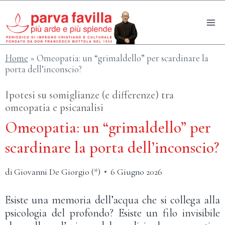
Salta
al
contenuto
Home
»
Omeopatia: un “grimaldello” per scardinare la
porta dell’inconscio?
Ipotesi su somiglianze (e differenze) tra
omeopatia e psicanalisi
Omeopatia: un “grimaldello” per
scardinare la porta dell’inconscio?
di
Giovanni De Giorgio (*)
6 Giugno 2026
Esiste una memoria dell’acqua che si collega alla
psicologia del profondo? Esiste un filo invisibile