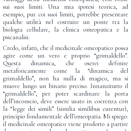
sui suoi limiti. Una mia ipotesi teorica, ad
esempio, pur coi suoi limiti, potrebbe presentare
qualche utilità nel costruire un ponte tra la
biologia cellulare, la clinica omeopatica e la
psicanalisi.
Credo, infatti, che il medicinale omeopatico possa
agire come un vero e proprio “grimaldello”.
Questa dinamica, che oserei definire
metaforicamente come la “dinamica del
grimaldello”, non ha nulla di magico, ma si
muove lungo un binario preciso. Innanzitutto il
“grimaldello”, per poter scardinare la porta
dell’inconscio, deve essere usato in coerenza con
la “legge dei simili” (similia similibus curentur),
principio fondamentale dell’omeopatia. Mi spiego:
il medicinale omeopatico viene prodotto a partire