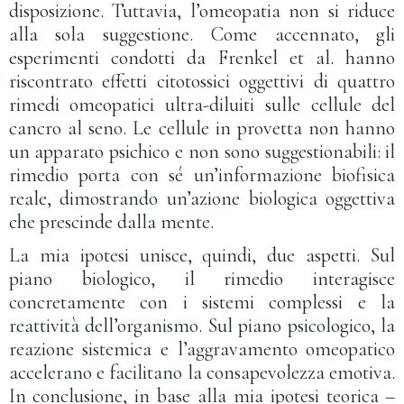
disposizione. Tuttavia, l’omeopatia non si riduce
alla sola suggestione. Come accennato, gli
esperimenti condotti da Frenkel et al. hanno
riscontrato effetti citotossici oggettivi di quattro
rimedi omeopatici ultra-diluiti sulle cellule del
cancro al seno. Le cellule in provetta non hanno
un apparato psichico e non sono suggestionabili: il
rimedio porta con sé un’informazione biofisica
reale, dimostrando un’azione biologica oggettiva
che prescinde dalla mente.
La mia ipotesi unisce, quindi, due aspetti. Sul
piano biologico, il rimedio interagisce
concretamente con i sistemi complessi e la
reattività dell’organismo. Sul piano psicologico, la
reazione sistemica e l’aggravamento omeopatico
accelerano e facilitano la consapevolezza emotiva.
In conclusione, in base alla mia ipotesi teorica –