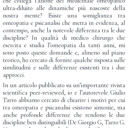
che collega l’azione del medicinale omeopatico
ultra-diluito alle dinamiche più nascoste della
nostra mente? Esiste una somiglianza tra
omeopatia e psicanalisi che metta in evidenza, al
contempo, anche la notevole differenza tra le due
discipline? In qualità di medico chirurgo che
esercita e studia l’omeopatia da tanti anni, mi
sono posto queste domande e, almeno sul piano
teorico, ho cercato di fornire qualche risposta sulle
similitudini e sulle differenze esistenti tra i due
approcci.
In un articolo pubblicato su un’importante rivista
scientifica peer-reviewed, io e l’autorevole Giulio
Tarro abbiamo cercato di chiarire i motivi per cui
tra omeopatia e psicanalisi esistono sintonie, ma
anche profonde differenze che rendono le due
discipline ben distinguibili (De Giorgio G, Tarro G.