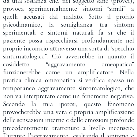
da una sostanza che, nel soggetto sano (prover),
provoca sperimentalmente sintomi “simili” a
quelli accusati dal malato. Sotto il profilo
psicodinamico, la somiglianza tra sintomi
sperimentali e sintomi naturali fa sì che il
paziente possa rispecchiarsi profondamente nel
proprio inconscio attraverso una sorta di “specchio
sintomatologico”. Ciò avverrebbe in quanto il
cosiddetto “aggravamento omeopatico”
funzionerebbe come un amplificatore. Nella
pratica clinica omeopatica si verifica spesso un
temporaneo aggravamento sintomatologico, che
non va interpretato come un fenomeno negativo.
Secondo la mia ipotesi, questo fenomeno
provocherebbe una vera e propria amplificazione
delle sensazioni interne e delle emozioni profonde
precedentemente trattenute a livello inconscio.
Durante l’aggravamento, esaltando il sintomo e