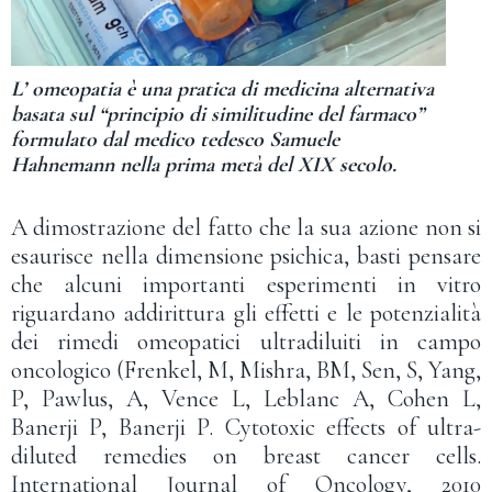
L’ omeopatia è una pratica di medicina alternativa
basata sul “principio di similitudine del farmaco”
formulato dal medico tedesco Samuele
Hahnemann nella prima metà del XIX secolo.
A dimostrazione del fatto che la sua azione non si
esaurisce nella dimensione psichica, basti pensare
che alcuni importanti esperimenti in vitro
riguardano addirittura gli effetti e le potenzialità
dei rimedi omeopatici ultradiluiti in campo
oncologico (Frenkel, M, Mishra, BM, Sen, S, Yang,
P, Pawlus, A, Vence L, Leblanc A, Cohen L,
Banerji P, Banerji P. Cytotoxic effects of ultra-
diluted remedies on breast cancer cells.
International Journal of Oncology, 2010