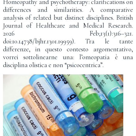
Homeopathy and psychotherapy: clarifications on
differences and similarities. A comparative
analysis of related but distinct disciplines. British
Journal of Healthcare and Medical Research.
2026 Feb;13(1):316–321.
doi:10.14738/bjhr.1301.19959). Tra le tante
differenze, in questo contesto argomentativo,
vorrei sottolinearne una: l’omeopatia è una
disciplina olistica e non “psicocentrica”.