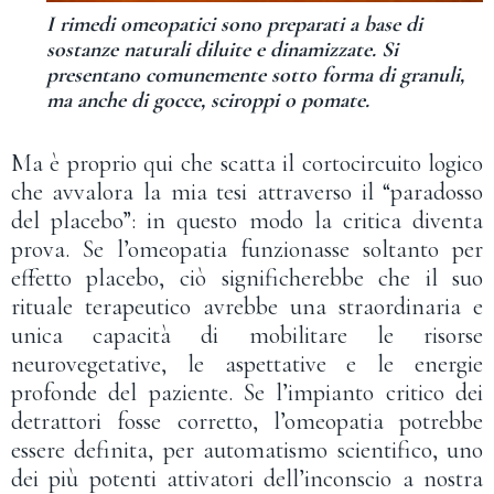
I rimedi omeopatici sono preparati a base di
sostanze naturali diluite e dinamizzate. Si
presentano comunemente sotto forma di granuli,
ma anche di gocce, sciroppi o pomate.
Ma è proprio qui che scatta il cortocircuito logico
che avvalora la mia tesi attraverso il “paradosso
del placebo”: in questo modo la critica diventa
prova. Se l’omeopatia funzionasse soltanto per
effetto placebo, ciò significherebbe che il suo
rituale terapeutico avrebbe una straordinaria e
unica capacità di mobilitare le risorse
neurovegetative, le aspettative e le energie
profonde del paziente. Se l’impianto critico dei
detrattori fosse corretto, l’omeopatia potrebbe
essere definita, per automatismo scientifico, uno
dei più potenti attivatori dell’inconscio a nostra