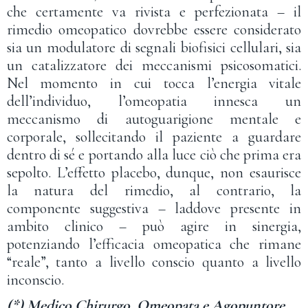
che certamente va rivista e perfezionata – il
rimedio omeopatico dovrebbe essere considerato
sia un modulatore di segnali biofisici cellulari, sia
un catalizzatore dei meccanismi psicosomatici.
Nel momento in cui tocca l’energia vitale
dell’individuo, l’omeopatia innesca un
meccanismo di autoguarigione mentale e
corporale, sollecitando il paziente a guardare
dentro di sé e portando alla luce ciò che prima era
sepolto. L’effetto placebo, dunque, non esaurisce
la natura del rimedio, al contrario, la
componente suggestiva – laddove presente in
ambito clinico – può agire in sinergia,
potenziando l’efficacia omeopatica che rimane
“reale”, tanto a livello conscio quanto a livello
inconscio.
(*) Medico Chirurgo, Omeopata e Agopuntore,