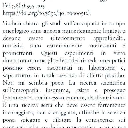
Feb;36(2):395-403.
https://doi.org/10.3892/ijo_00000512).
Sia ben chiaro: gli studi sull’omeopatia in campo
oncologico sono ancora numericamente limitati e
devono essere ulteriormente approfonditi,
tuttavia, sono estremamente interessanti e
promettenti. Questi esperimenti in vitro
dimostrano come gli effetti dei rimedi omeopatici
possano essere riscontrati in laboratorio e,
soprattutto, in totale assenza di effetto placebo.
Non mi sembra poco. La ricerca scientifica
sull’omeopatia, insomma, esiste e prosegue
lentamente, ma incessantemente, da diversi anni.
È una ricerca seria che deve essere fortemente
incoraggiata, non scoraggiata, affinché la scienza
possa spiegare e dilatare la conoscenza sui
vantaggi della medicina omeopatica, così come