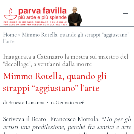
Salta
al
contenuto
Home
»
Mimmo Rotella, quando gli strappi “aggiustano”
l’arte
Inaugurata a Catanzaro la mostra sul maestro del
"decollage", a vent'anni dalla morte
Mimmo Rotella, quando gli
strappi “aggiustano” l’arte
di
Ernesto Lamanna
12 Gennaio 2026
Scriveva il Beato Francesco Mottola:
“Ho per gli
artisti una predilezione, perché fra santità e arte