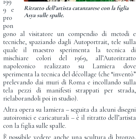
199
Ritratto dell’artista catanzarese con la figlia
9 e
Asya sulle spalle.
pro
pon
gono al visitatore un compendio di metodi e
tecniche, spaziando dagli Autoportrait, tele sulla
quale il maestro sperimenta la tecnica di
mischiare colori del 1969, all’Autoritratto
napoleonico realizzato su Lamiera dove
sperimenta la tecnica del décollage (che “inventò”
prelevando dai muri di Roma e incollando sulla
tela pezzi di manifesti strappati per strada,
rielaborandoli poi in studio).
Altra opera su lamiera – seguita da alcuni disegni
autoironici e caricaturali – è il ritratto dell’artista
con la figlia sulle spalle.
È possibile vedere anche una scultura di bronzo,