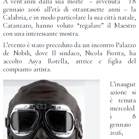
A vent’anni dalla sua morte – avvenuta l’8
gennaio 2006 all’età di ottantasette anni – la
Calabria, e in modo particolare la sua città natale,
Catanzaro, hanno voluto “regalare” il Maestro
con una interessante mostra.
L’evento è stato preceduto da un incontro Palazzo
de Nobili, dove Il sindaco, Nicola Fiorita, ha
accolto Asya Rotella, attrice e figlia del
compianto artista.
L’inaugur
azione si
è tenuta
mercoled
ì 8
gennaio
2026,