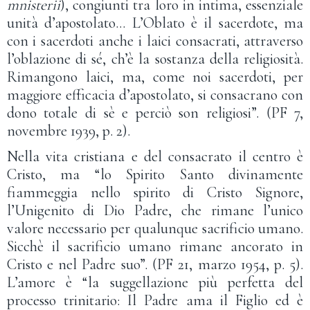
mnisterii
), congiunti tra loro in intima, essenziale
unità d’apostolato… L’Oblato è il sacerdote, ma
con i sacerdoti anche i laici consacrati, attraverso
l’oblazione di sé, ch’è la sostanza della religiosità.
Rimangono laici, ma, come noi sacerdoti, per
maggiore efficacia d’apostolato, si consacrano con
dono totale di sè e perciò son religiosi”. (PF 7,
novembre 1939, p. 2).
Nella vita cristiana e del consacrato il centro è
Cristo, ma “lo Spirito Santo divinamente
fiammeggia nello spirito di Cristo Signore,
l’Unigenito di Dio Padre, che rimane l’unico
valore necessario per qualunque sacrificio umano.
Sicchè il sacrificio umano rimane ancorato in
Cristo e nel Padre suo”. (PF 21, marzo 1954, p. 5).
L’amore è “la suggellazione più perfetta del
processo trinitario: Il Padre ama il Figlio ed è