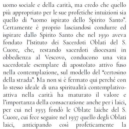
uomo sociale e della carità, ma credo che quello
più appropriato per le sue profetiche intuizioni sia
quello di “uomo ispirato dello Spirito Santo”.
Certamente è proprio lasciandosi condurre ed
ispirare dallo Spirito Santo che nel 1930 aveva
fondato l’Istituto dei Sacerdoti Oblati del S.
Cuore, che, restando sacerdoti diocesani in
obbedienza al Vescovo, conducono una vita
sacerdotale esemplare di apostolato attivo fuso
nella contemplazione, sul modello del “certosino
della strada”. Ma non si è fermato qui perché con
lo stesso ideale di una spiritualità contemplativo-
attiva nella carità ha maturato il valore e
l’importanza della consacrazione anche per i laici,
per cui nel 1933 fondò le Oblate laiche del S.
Cuore, cui fece seguire nel 1937 quello degli Oblati
laici, anticipando così profeticamente la