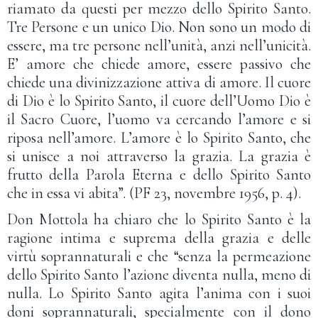
riamato da questi per mezzo dello Spirito Santo.
Tre Persone e un unico Dio. Non sono un modo di
essere, ma tre persone nell’unità, anzi nell’unicità.
E’ amore che chiede amore, essere passivo che
chiede una divinizzazione attiva di amore. Il cuore
di Dio è lo Spirito Santo, il cuore dell’Uomo Dio è
il Sacro Cuore, l’uomo va cercando l’amore e si
riposa nell’amore. L’amore è lo Spirito Santo, che
si unisce a noi attraverso la grazia. La grazia è
frutto della Parola Eterna e dello Spirito Santo
che in essa vi abita”. (PF 23, novembre 1956, p. 4).
Don Mottola ha chiaro che lo Spirito Santo è la
ragione intima e suprema della grazia e delle
virtù soprannaturali e che “senza la permeazione
dello Spirito Santo l’azione diventa nulla, meno di
nulla. Lo Spirito Santo agita l’anima con i suoi
doni soprannaturali, specialmente con il dono