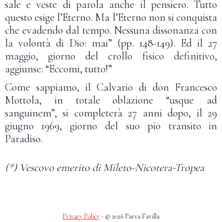
sale e veste di parola anche il pensiero. Tutto
questo esige l’Eterno. Ma l’Eterno non si conquista
che evadendo dal tempo. Nessuna dissonanza con
la volontà di Dio: mai” (pp. 148-149). Ed il 27
maggio, giorno del crollo fisico definitivo,
aggiunse: “Eccomi, tutto!”
Come sappiamo, il Calvario di don Francesco
Mottola, in totale oblazione “usque ad
sanguinem”, si completerà 27 anni dopo, il 29
giugno 1969, giorno del suo pio transito in
Paradiso.
(*) Vescovo emerito di Mileto-Nicotera-Tropea
Privacy Policy
- © 2026 Parva Favilla