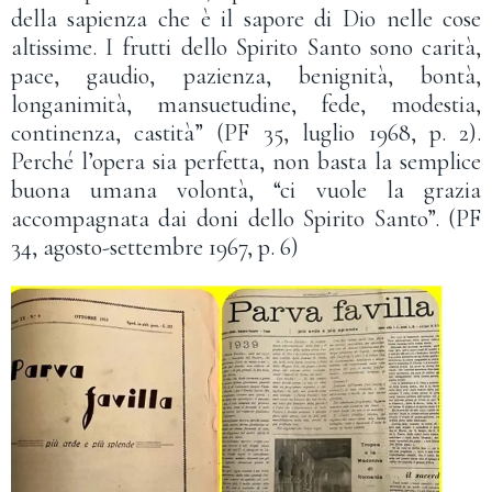
della sapienza che è il sapore di Dio nelle cose
altissime. I frutti dello Spirito Santo sono carità,
pace, gaudio, pazienza, benignità, bontà,
longanimità, mansuetudine, fede, modestia,
continenza, castità” (PF 35, luglio 1968, p. 2).
Perché l’opera sia perfetta, non basta la semplice
buona umana volontà, “ci vuole la grazia
accompagnata dai doni dello Spirito Santo”. (PF
34, agosto-settembre 1967, p. 6)