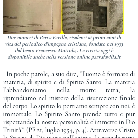
Due numeri di Parva Favilla, risalenti ai primi anni di
vita del periodico d’impegno cristiano, fondato nel 1933
dal beato Francesco Mottola,. La rivista oggi è
disponibile anche nella versione online parvafavilla.it
In poche parole, a suo dire, “l’uomo è formato di
materia, di spirito e di Spirito Santo. La materia
l’abbandoniamo nella morte tetra, la
riprendiamo nel mistero della risurrezione finale
del corpo. Lo spirito lo portiamo sempre con noi, è
immortale. Lo Spirito Santo prende tutto e pur
rispettando la nostra personalità c’immette in Dio
Trinità”. (PF 21, luglio 1954, p. 4). Attraverso Cristo
lo Spirito di Dio viene nell’anima, la prende tutta