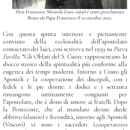
Don Francesco Mottola (1901-1969) è stato proclamato
Beato da Papa Francesco il 10 ottobre 2021.
Con questa spinta interiore e pienamente
convinto della ecclesialità dell’apostolato
consacrato dei laici, così scriveva nel 1939 su
Parva
Favilla
: “Gli Oblati del S. Cuore rappresentano lo
sbocco storico della spiritualità più conforme alla
esigenza dei tempi moderni. Intorno a Cristo gli
Apostoli e la cooperazione dei discepoli, con i
fedeli e le pie donne: i dodici e i settanta
rimangono intimamente congiunti per
l’apostolato, che è dono di amore ai fratelli. Dopo
la Pentecoste, che al mandato divino diede
abbrivo (slancio) e fecondità, intorno agli Apostoli
(Vescovi) vi sono i sacerdoti (
cooperatores