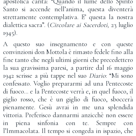
apostolica carità: “Quando il lume dello Spirito
Santo si accende nell’anima, questa diventerà
strettamente contemplativa. E’ questa la nostra
dialettica sacra”. (
Circolare ai Sacerdoti,
23 luglio
1945).
A questo suo insegnamento e con queste
convinzioni don Mottola è rimasto fedele fino alla
fine tanto che negli ultimi giorni che precedettero
la sua gravissima paresi, a partire dal 16 maggio
1942 scrisse a più tappe nel suo
Diario
: “Mi sono
confessato. Voglio prepararmi ad una Pentecoste
di fuoco… e la Pentecoste verrà e, in quel fuoco, il
giglio rosso, che è un giglio di fuoco, sboccerà
pienamente. Gesù avrai in me una splendida
vittoria. Preferisco dannarmi anzicchè non essere
in piena sinfonia con te. Sempre con
l’Immacolata. Il tempo si congeda in ispazio, che