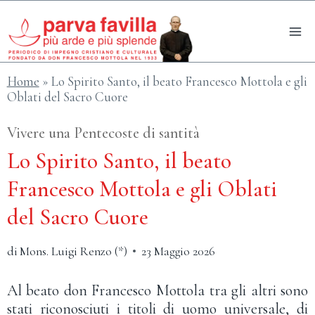
Salta
al
contenuto
Home
»
Lo Spirito Santo, il beato Francesco Mottola e gli
Oblati del Sacro Cuore
Vivere una Pentecoste di santità
Lo Spirito Santo, il beato
Francesco Mottola e gli Oblati
del Sacro Cuore
di
Mons. Luigi Renzo (*)
23 Maggio 2026
Al beato don Francesco Mottola tra gli altri sono
stati riconosciuti i titoli di uomo universale, di