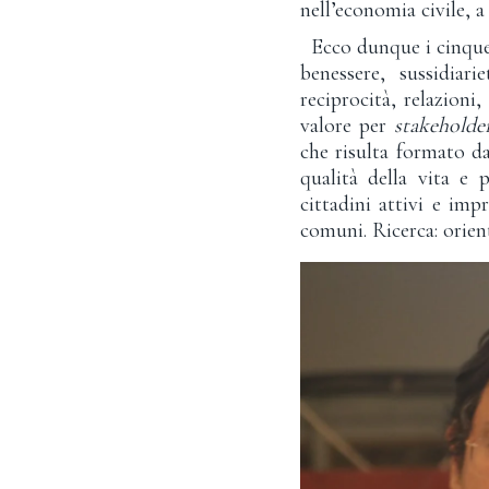
nell’economia civile, a
Ecco dunque i cinque 
benessere, sussidiar
reciprocità, relazioni
valore per
stakeholde
che risulta formato da
qualità della vita e p
cittadini attivi e imp
comuni. Ricerca: orient