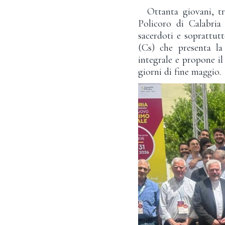
Ottanta giovani, tra
Policoro di Calabria
sacerdoti e soprattut
(Cs) che presenta l
integrale e propone il
giorni di fine maggio.