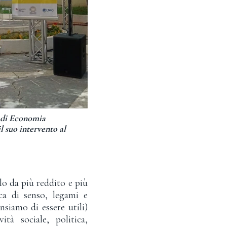
e di Economia
il suo intervento al
lo da più reddito e più
cca di senso, legami e
nsiamo di essere utili)
tà sociale, politica,