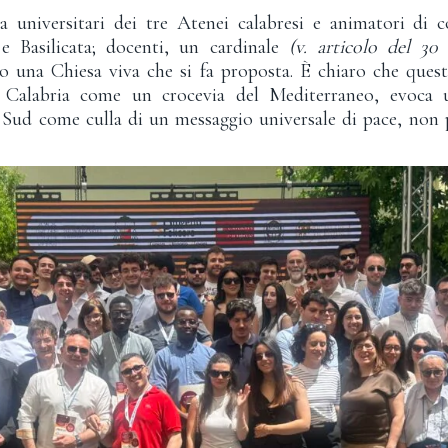
 universitari dei tre Atenei calabresi e animatori di 
 e Basilicata; docenti, un cardinale
(v. articolo del 30
to una Chiesa viva che si fa proposta. È chiaro che ques
a Calabria come un crocevia del Mediterraneo, evoc
 Sud come culla di un messaggio universale di pace, non 