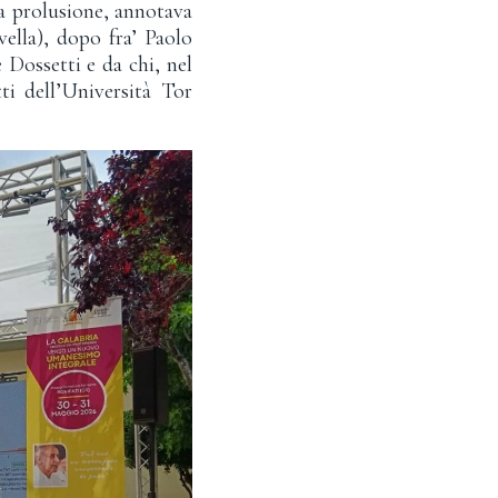
la prolusione, annotava
vella), dopo fra’ Paolo
 Dossetti e da chi, nel
ti dell’Università Tor