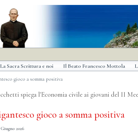
La Sacra Scrittura e noi
Il Beato Francesco Mottola
L
antesco gioco a somma positiva
cchetti spiega l'Economia civile ai giovani del II Me
gigantesco gioco a somma positiva
 Giugno 2026