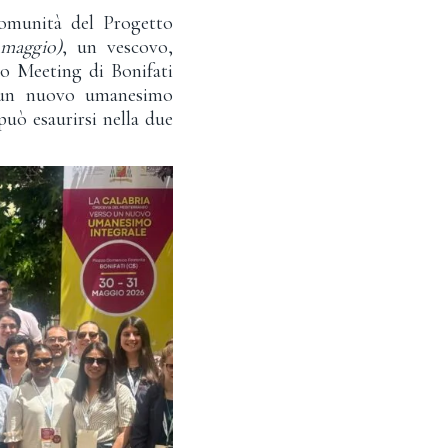
comunità del Progetto
 maggio)
, un vescovo,
to Meeting di Bonifati
a un nuovo umanesimo
può esaurirsi nella due