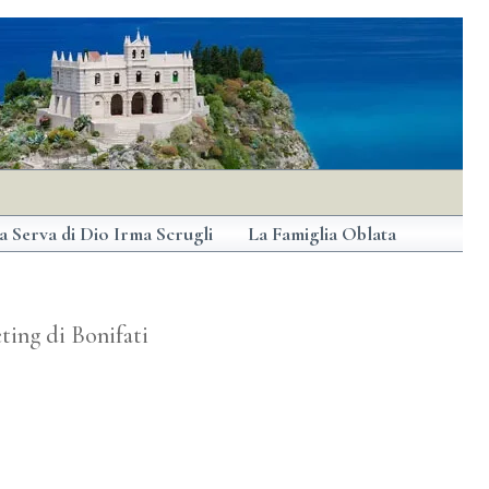
a Serva di Dio Irma Scrugli
La Famiglia Oblata
eting di Bonifati