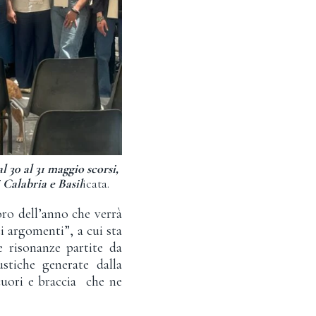
l 30 al 31 maggio scorsi,
 Calabria e Basil
icata.
oro dell’anno che verrà
ti argomenti”, a cui sta
 risonanze partite da
stiche generate dalla
cuori e braccia che ne