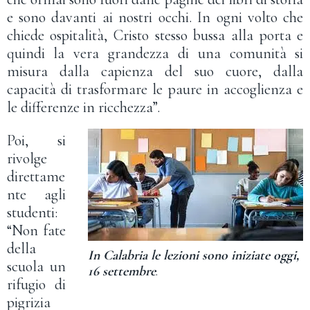
e sono davanti ai nostri occhi. In ogni volto che
chiede ospitalità, Cristo stesso bussa alla porta e
quindi la vera grandezza di una comunità si
misura dalla capienza del suo cuore, dalla
capacità di trasformare le paure in accoglienza e
le differenze in ricchezza”.
Poi, si
rivolge
direttame
nte agli
studenti:
“Non fate
della
In Calabria le lezioni sono iniziate oggi,
scuola un
16 settembre
.
rifugio di
pigrizia