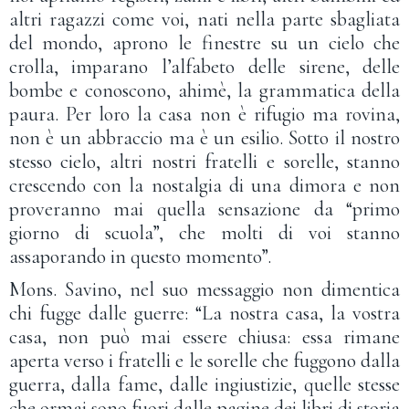
altri ragazzi come voi, nati nella parte sbagliata
del mondo, aprono le finestre su un cielo che
crolla, imparano l’alfabeto delle sirene, delle
bombe e conoscono, ahimè, la grammatica della
paura. Per loro la casa non è rifugio ma rovina,
non è un abbraccio ma è un esilio. Sotto il nostro
stesso cielo, altri nostri fratelli e sorelle, stanno
crescendo con la nostalgia di una dimora e non
proveranno mai quella sensazione da “primo
giorno di scuola”, che molti di voi stanno
assaporando in questo momento”.
Mons. Savino, nel suo messaggio non dimentica
chi fugge dalle guerre: “La nostra casa, la vostra
casa, non può mai essere chiusa: essa rimane
aperta verso i fratelli e le sorelle che fuggono dalla
guerra, dalla fame, dalle ingiustizie, quelle stesse
che ormai sono fuori dalle pagine dei libri di storia