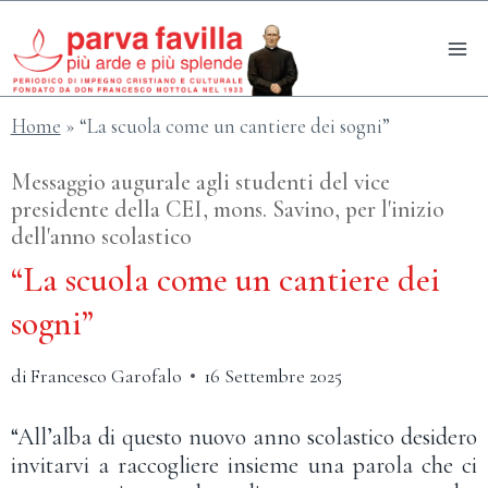
Salta
al
contenuto
Home
»
“La scuola come un cantiere dei sogni”
Messaggio augurale agli studenti del vice
presidente della CEI, mons. Savino, per l'inizio
dell'anno scolastico
“La scuola come un cantiere dei
sogni”
di
Francesco Garofalo
16 Settembre 2025
“All’alba di questo nuovo anno scolastico desidero
invitarvi a raccogliere insieme una parola che ci