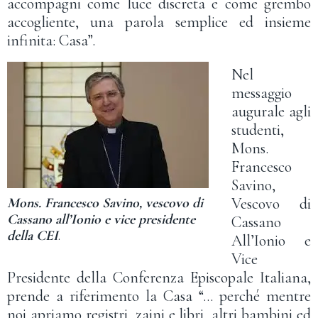
accompagni come luce discreta e come grembo
accogliente, una parola semplice ed insieme
infinita: Casa”.
Nel
messaggio
augurale agli
studenti,
Mons.
Francesco
Savino,
Vescovo di
Mons. Francesco Savino, vescovo di
Cassano all’Ionio e vice presidente
Cassano
della CEI
.
All’Ionio e
Vice
Presidente della Conferenza Episcopale Italiana,
prende a riferimento la Casa “… perché mentre
noi apriamo registri, zaini e libri, altri bambini ed