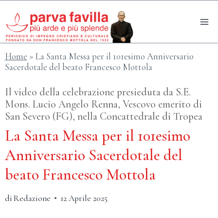
Salta
al
contenuto
Home
»
La Santa Messa per il 101esimo Anniversario
Sacerdotale del beato Francesco Mottola
Il video della celebrazione presieduta da S.E.
Mons. Lucio Angelo Renna, Vescovo emerito di
San Severo (FG), nella Concattedrale di Tropea
La Santa Messa per il 101esimo
Anniversario Sacerdotale del
beato Francesco Mottola
di
Redazione
12 Aprile 2025