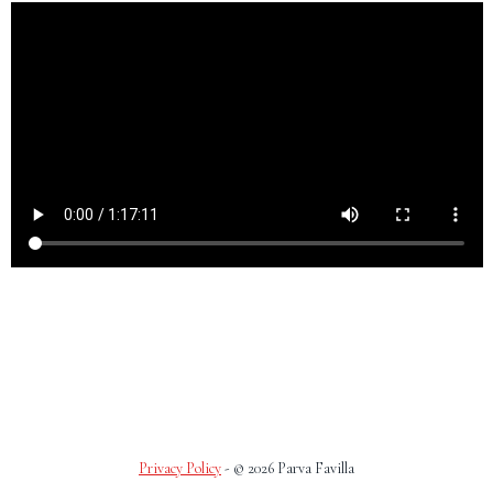
Privacy Policy
- © 2026 Parva Favilla