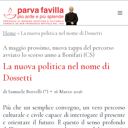
Salta
al
contenuto
Home
»
La nuova politica nel nome di Dossetti
A maggio prossimo, nuova tappa del percorso
avviato lo scorso anno a Bonifati (CS)
La nuova politica nel nome di
Dossetti
di
Samuele Borrelli (*)
16 Marzo 2026
Più che un semplice convegno, un vero percorso
culturale e civile capace di interrogare il presente
e orientare il futuro. È questo il senso profondo