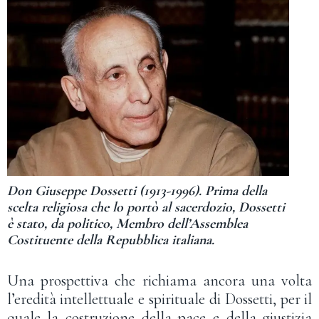
Don Giuseppe Dossetti (1913-1996). Prima della
scelta religiosa che lo portò al sacerdozio, Dossetti
è stato, da politico, Membro dell’Assemblea
Costituente della Repubblica italiana.
Una prospettiva che richiama ancora una volta
l’eredità intellettuale e spirituale di Dossetti, per il
quale la costruzione della pace e della giustizia