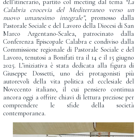
dell’itinerario, partito col meeting dal tema
“La
Calabria crocevia del Mediterraneo verso un
nuovo umanesimo
integrale”
, promosso dalla
Pastorale Sociale e del Lavoro della Diocesi di San
Marco Argentano-Scalea, patrocinato dalla
Conferenza Episcopale Calabra e condiviso dalla
Commissione regionale di Pastorale Sociale e del
Lavoro, tenutosi a Bonifati tra il 14 e il 15 giugno
2025. L’iniziativa è stata dedicata alla figura di
Giuseppe Dossetti, uno dei protagonisti più
autorevoli della vita politica ed ecclesiale del
Novecento italiano, il cui pensiero continua
ancora oggi a offrire chiavi di lettura preziose per
comprendere le sfide della società
contemporanea.