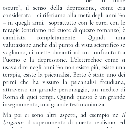
de “Il male
oscuro”, il senso della depressione, come era
considerata – ci riferiamo alla metà degli anni ’60
– in quegli anni, soprattutto con le cure, con le
terapie (entriamo nel cuore di questo romanzo) è
cambiata completamente. Quindi una
valutazione anche dal punto di vista scientifico se
vogliamo, ci mette davanti ad un confronto tra
l’uomo e la depressione. L’elettrochoc come si
usava dire negli anni ’60 non esiste più, esiste una
terapia, esiste la psicanalisi, Berto è stato uno dei
primi che ha vissuto la psicanalisi freudiana,
attraverso un grande personaggio, un medico di
Roma di quei tempi. Quindi questo è un grande
insegnamento, una grande testimonianza.
Ma poi ci sono altri aspetti, ad esempio ne
Il
brigante
, il superamento di questo realismo, ed