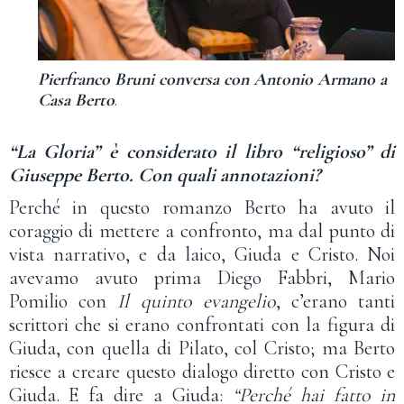
Pierfranco Bruni conversa con Antonio Armano a
Casa Berto
.
“La Gloria” è considerato il libro “religioso” di
Giuseppe Berto. Con quali annotazioni?
Perché in questo romanzo Berto ha avuto il
coraggio di mettere a confronto, ma dal punto di
vista narrativo, e da laico, Giuda e Cristo. Noi
avevamo avuto prima Diego Fabbri, Mario
Pomilio con
Il quinto evangelio
, c’erano tanti
scrittori che si erano confrontati con la figura di
Giuda, con quella di Pilato, col Cristo; ma Berto
riesce a creare questo dialogo diretto con Cristo e
Giuda. E fa dire a Giuda:
“Perché hai fatto in