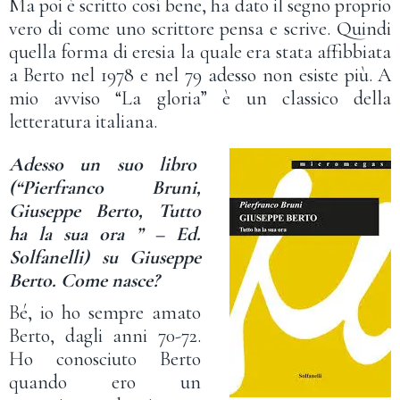
Ma poi è scritto così bene, ha dato il segno proprio
vero di come uno scrittore pensa e scrive. Quindi
quella forma di eresia la quale era stata affibbiata
a Berto nel 1978 e nel 79 adesso non esiste più. A
mio avviso “La gloria” è un classico della
letteratura italiana.
Adesso un suo libro
(“Pierfranco Bruni,
Giuseppe Berto, Tutto
ha la sua ora ” – Ed.
Solfanelli) su Giuseppe
Berto. Come nasce?
Bé, io ho sempre amato
Berto, dagli anni 70-72.
Ho conosciuto Berto
quando ero un