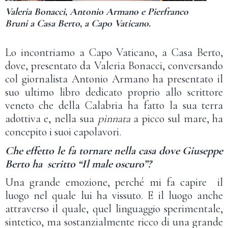
Valeria Bonacci, Antonio Armano e Pierfranco
Bruni a Casa Berto, a Capo Vaticano.
Lo incontriamo a Capo Vaticano, a Casa Berto,
dove, presentato da Valeria Bonacci, conversando
col giornalista Antonio Armano ha presentato il
suo ultimo libro dedicato proprio allo scrittore
veneto che della Calabria ha fatto la sua terra
adottiva e, nella sua
pinnata
a picco sul mare, ha
concepito i suoi capolavori.
Che effetto le fa tornare nella casa dove Giuseppe
Berto ha scritto “Il male oscuro”?
Una grande emozione, perché mi fa capire il
luogo nel quale lui ha vissuto. E il luogo anche
attraverso il quale, quel linguaggio sperimentale,
sintetico, ma sostanzialmente ricco di una grande