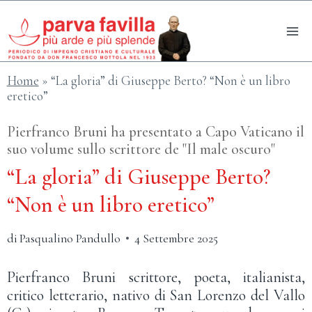
Salta
al
contenuto
Home
»
“La gloria” di Giuseppe Berto? “Non è un libro
eretico”
Pierfranco Bruni ha presentato a Capo Vaticano il
suo volume sullo scrittore de "Il male oscuro"
“La gloria” di Giuseppe Berto?
“Non è un libro eretico”
di
Pasqualino Pandullo
4 Settembre 2025
Pierfranco Bruni scrittore, poeta, italianista,
critico letterario, nativo di San Lorenzo del Vallo