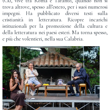
(Cs), vive tra Roma e Taranto, quando non si
trova altrove, spesso all’estero, per i suoi numerosi
impegni. Ha pubblicato diversi testi sulla
cristianità in letteratura. Ricopre incarichi
istituzionali per la promozione della cultura e
della letteratura nei paesi esteri. Ma torna spesso,
e più che volentieri, nella sua Calabria.