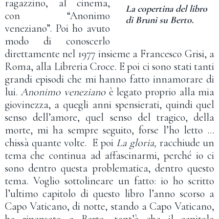
ragazzino, al cinema,
La copertina del libro
con “Anonimo
di Bruni su Berto.
veneziano”. Poi ho avuto
modo di conoscerlo
direttamente nel 1977 insieme a Francesco Grisi, a
Roma, alla Libreria Croce. E poi ci sono stati tanti
grandi episodi che mi hanno fatto innamorare di
lui.
Anonimo veneziano
è legato proprio alla mia
giovinezza, a quegli anni spensierati, quindi quel
senso dell’amore, quel senso del tragico, della
morte, mi ha sempre seguito, forse l’ho letto …
chissà quante volte. E poi
La gloria,
racchiude un
tema che continua ad affascinarmi, perché io ci
sono dentro questa problematica, dentro questo
tema. Voglio sottolineare un fatto: io ho scritto
l’ultimo capitolo di questo libro l’anno scorso a
Capo Vaticano, di notte, stando a Capo Vaticano,