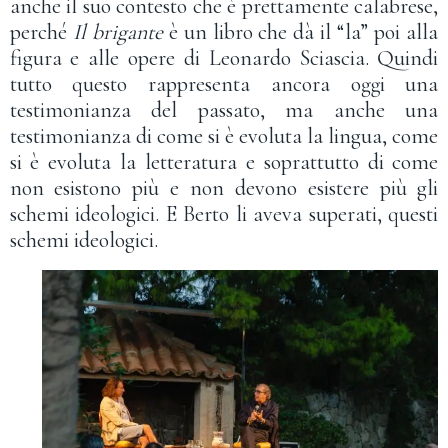
anche il suo contesto che è prettamente calabrese,
perché
Il brigante
è un libro che dà il “la” poi alla
figura e alle opere di Leonardo Sciascia. Quindi
tutto questo rappresenta ancora oggi una
testimonianza del passato, ma anche una
testimonianza di come si è evoluta la lingua, come
si è evoluta la letteratura e soprattutto di come
non esistono più e non devono esistere più gli
schemi ideologici. E Berto li aveva superati, questi
schemi ideologici.