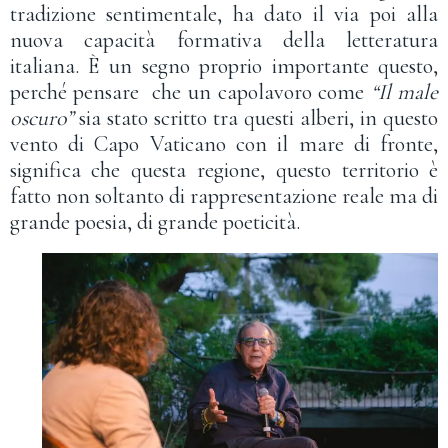
tradizione sentimentale, ha dato il via poi alla
nuova capacità formativa della letteratura
italiana. È un segno proprio importante questo,
perché pensare che un capolavoro come
“Il male
oscuro”
sia stato scritto tra questi alberi, in questo
vento di Capo Vaticano con il mare di fronte,
significa che questa regione, questo territorio è
fatto non soltanto di rappresentazione reale ma di
grande poesia, di grande poeticità.