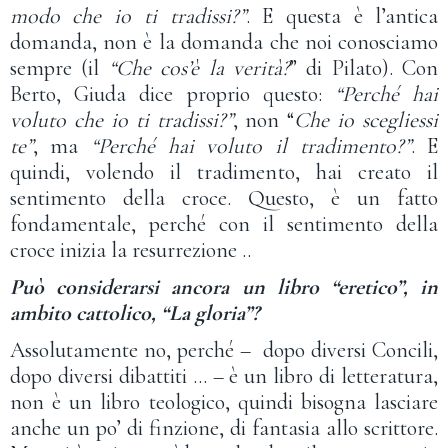
modo che io ti tradissi?”
. E questa è l’antica
domanda, non è la domanda che noi conosciamo
sempre (il
“Che cos’è la verità?
” di Pilato). Con
Berto, Giuda dice proprio questo:
“Perché hai
voluto che io ti tradissi?”
, non “
Che io scegliessi
te”
, ma
“Perché
hai voluto il tradimento?”
. E
quindi, volendo il tradimento, hai creato il
sentimento della croce. Questo, è un fatto
fondamentale, perché con il sentimento della
croce inizia la resurrezione ..
Può considerarsi ancora un libro “eretico”, in
ambito cattolico, “La gloria”?
Assolutamente no, perché – dopo diversi Concili,
dopo diversi dibattiti … – è un libro di letteratura,
non è un libro teologico, quindi bisogna lasciare
anche un po’ di finzione, di fantasia allo scrittore.