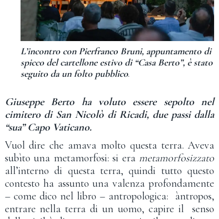
L’incontro con Pierfranco Bruni, appuntamento di
spicco del cartellone estivo di “Casa Berto”, è stato
seguito da un folto pubblico
.
Giuseppe Berto ha voluto essere sepolto nel
cimitero di San Nicolò di Ricadi, due passi dalla
“sua” Capo Vaticano.
Vuol dire che amava molto questa terra. Aveva
subìto una metamorfosi: si era
metamorfosizzato
all’interno di questa terra, quindi tutto questo
contesto ha assunto una valenza profondamente
– come dico nel libro – antropologica: àntropos,
entrare nella terra di un uomo, capire il senso