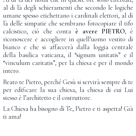
al di là degli schieramenti che secondo le logiche
umane spesso etichettano i cardinali elettori, al di
là delle simpatie che sembrano fotocopiare il tifo
calcistico, ciò che conta
è avere PIETRO
, è
riconoscere e accogliere in quell’uomo vestito di
bianco e che si affaccerà dalla loggia centrale
della basilica vaticana, il “signum unitatis” e il
“vinculum caritatis”, per la chiesa e per il mondo
intero.
Beato te Pietro, perché Gesù si servirà sempre di te
per edificare la sua chiesa, la chiesa di cui Lui
stesso è l’architetto e il costruttore.
La Chiesa ha bisogno di Te, Pietro e ti aspetta! Già
ti ama!