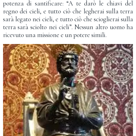
potenza di santificare: “A te darò le chiavi del
regno dei cieli, e tutto ciò che legherai sulla terra
sarà legato nei cieli, e tutto ciò che scioglierai sulla
terra sarà sciolto nei cieli”. Nessun altro uomo ha
ricevuto una missione e un potere simili.