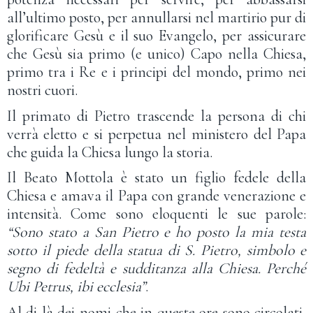
all’ultimo posto, per annullarsi nel martirio pur di
glorificare Gesù e il suo Evangelo, per assicurare
che Gesù sia primo (e unico) Capo nella Chiesa,
primo tra i Re e i principi del mondo, primo nei
nostri cuori.
Il primato di Pietro trascende la persona di chi
verrà eletto e si perpetua nel ministero del Papa
che guida la Chiesa lungo la storia.
Il Beato Mottola è stato un figlio fedele della
Chiesa e amava il Papa con grande venerazione e
intensità. Come sono eloquenti le sue parole:
“Sono stato a San Pietro e ho posto la mia testa
sotto il piede della statua di S. Pietro, simbolo e
segno di fedeltà e sudditanza alla Chiesa. Perché
Ubi Petrus, ibi ecclesia”
.
Al di là dei nomi che in queste ore sono circolati,