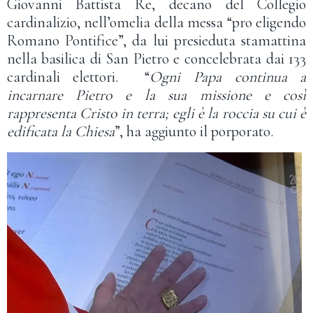
Giovanni Battista Re, decano del Collegio
cardinalizio, nell’omelia della messa “pro eligendo
Romano Pontifice”, da lui presieduta stamattina
nella basilica di San Pietro e concelebrata dai 133
cardinali elettori. “
Ogni Papa continua a
incarnare Pietro e la sua missione e così
rappresenta Cristo in terra; egli è la roccia su cui è
edificata la Chiesa
”, ha aggiunto il porporato.