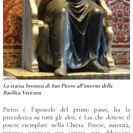
La statua bronzea di San Pietro all’interno della
Basilica Vaticana
Pietro è l’apostolo del primo passo, ha la
precedenza su tutti gli altri, è Lui che detiene il
potere esemplare nella Chiesa. Potere, autorità,
potenza necessari per servire, per abbassarsi