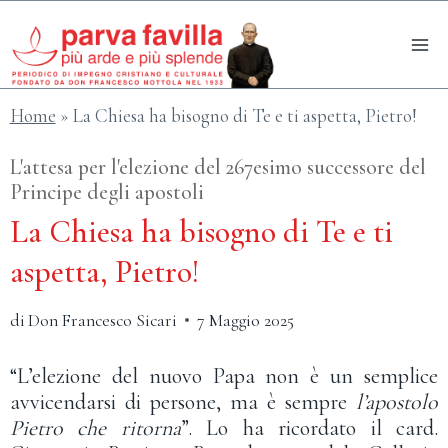
Salta
al
contenuto
Home
»
La Chiesa ha bisogno di Te e ti aspetta, Pietro!
L'attesa per l'elezione del 267esimo successore del
Principe degli apostoli
La Chiesa ha bisogno di Te e ti
aspetta, Pietro!
di
Don Francesco Sicari
7 Maggio 2025
“L’elezione del nuovo Papa non è un semplice
avvicendarsi di persone, ma è sempre
l’apostolo
Pietro che ritorna
”. Lo ha ricordato il card.