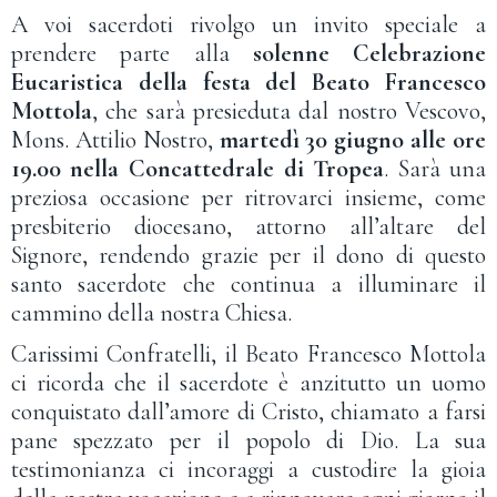
A voi sacerdoti rivolgo un invito speciale a
prendere parte alla
solenne Celebrazione
Eucaristica della festa del Beato Francesco
Mottola
, che sarà presieduta dal nostro Vescovo,
Mons. Attilio Nostro,
martedì 30 giugno alle ore
19.00 nella Concattedrale di Tropea
. Sarà una
preziosa occasione per ritrovarci insieme, come
presbiterio diocesano, attorno all’altare del
Signore, rendendo grazie per il dono di questo
santo sacerdote che continua a illuminare il
cammino della nostra Chiesa.
Carissimi Confratelli, il Beato Francesco Mottola
ci ricorda che il sacerdote è anzitutto un uomo
conquistato dall’amore di Cristo, chiamato a farsi
pane spezzato per il popolo di Dio. La sua
testimonianza ci incoraggi a custodire la gioia