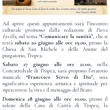
Ad aprire questi appuntamenti sarà l’incontro
culturale promosso dalla redazione di
Parva
Favilla
, sul tema
“Comunicare la santità”
, che si
terrà
sabato 20 giugno alle ore 19.00
, presso la
Chiesa di San Michele e delle Anime del
purgatorio, Tropea.
Sabato 27 giugno alle ore 21.00
, nella
Concattedrale di Tropea, sarà proposto l’oratorio
musicale
“Francesco Servo di Dio”
, una
significativa esperienza artistica e spirituale per
ripercorrere la vita e il messaggio del Beato.
Domenica 28 giugno alle ore 10.00
, presso il
salone della Casa di Carità di Tropea, la