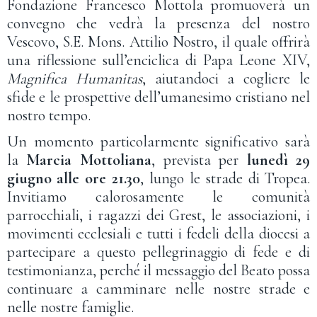
Fondazione Francesco Mottola promuoverà un
convegno che vedrà la presenza del nostro
Vescovo, S.E. Mons. Attilio Nostro, il quale offrirà
una riflessione sull’enciclica di Papa Leone XIV,
Magnifica Humanitas
, aiutandoci a cogliere le
sfide e le prospettive dell’umanesimo cristiano nel
nostro tempo.
Un momento particolarmente significativo sarà
la
Marcia Mottoliana
, prevista per
lunedì 29
giugno alle ore 21.30
, lungo le strade di Tropea.
Invitiamo calorosamente le comunità
parrocchiali, i ragazzi dei Grest, le associazioni, i
movimenti ecclesiali e tutti i fedeli della diocesi a
partecipare a questo pellegrinaggio di fede e di
testimonianza, perché il messaggio del Beato possa
continuare a camminare nelle nostre strade e
nelle nostre famiglie.