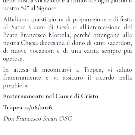
della nostra vocazione e a rinnovare ogni giorno il
nostro “sì” al Signore.
Affidiamo questi giorni di preparazione e di festa
al Sacro Cuore di Gesù e all’intercessione del
Beato Francesco Mottola, perché ottengano alla
nostra Chiesa diocesana il dono di santi sacerdoti,
di nuove vocazioni e di una carità sempre più
operosa.
In attesa di incontrarvi a Tropea, vi saluto
fraternamente e vi assicuro il ricordo nella
preghiera.
Fraternamente nel Cuore di Cristo
Tropea 12/06/2026
Don Francesco Sicari OSC