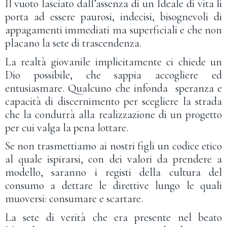
Il vuoto lasciato dall’assenza di un Ideale di vita li
porta ad essere paurosi, indecisi, bisognevoli di
appagamenti immediati ma superficiali e che non
placano la sete di trascendenza.
La realtà giovanile implicitamente ci chiede un
Dio possibile, che sappia accogliere ed
entusiasmare. Qualcuno che infonda speranza e
capacità di discernimento per scegliere la strada
che la condurrà alla realizzazione di un progetto
per cui valga la pena lottare.
Se non trasmettiamo ai nostri figli un codice etico
al quale ispirarsi, con dei valori da prendere a
modello, saranno i registi della cultura del
consumo a dettare le direttive lungo le quali
muoversi: consumare e scartare.
La sete di verità che era presente nel beato