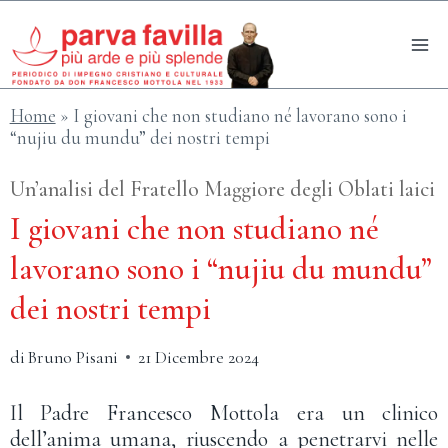
Salta
al
contenuto
Home
»
I giovani che non studiano né lavorano sono i
“nujiu du mundu” dei nostri tempi
Un’analisi del Fratello Maggiore degli Oblati laici
I giovani che non studiano né
lavorano sono i “nujiu du mundu”
dei nostri tempi
di
Bruno Pisani
21 Dicembre 2024
Il Padre Francesco Mottola era un clinico
dell’anima umana, riuscendo a penetrarvi nelle