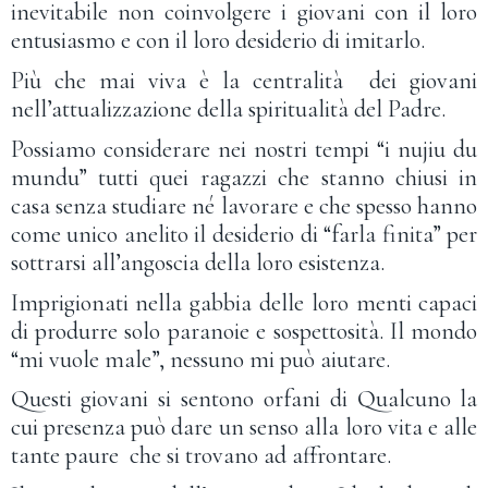
inevitabile non coinvolgere i giovani con il loro
entusiasmo e con il loro desiderio di imitarlo.
Più che mai viva è la centralità dei giovani
nell’attualizzazione della spiritualità del Padre.
Possiamo considerare nei nostri tempi “i nujiu du
mundu” tutti quei ragazzi che stanno chiusi in
casa senza studiare né lavorare e che spesso hanno
come unico anelito il desiderio di “farla finita” per
sottrarsi all’angoscia della loro esistenza.
Imprigionati nella gabbia delle loro menti capaci
di produrre solo paranoie e sospettosità. Il mondo
“mi vuole male”, nessuno mi può aiutare.
Questi giovani si sentono orfani di Qualcuno la
cui presenza può dare un senso alla loro vita e alle
tante paure che si trovano ad affrontare.