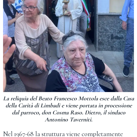
La reliquia del Beato Francesco Mottola esce dalla Casa
della Carità di Limbadi e viene portata in processione
dal parroco, don Cosma Raso. Dietro, il sindaco
Antonino Taverniti.
Nel 1967-68 la struttura viene completamente