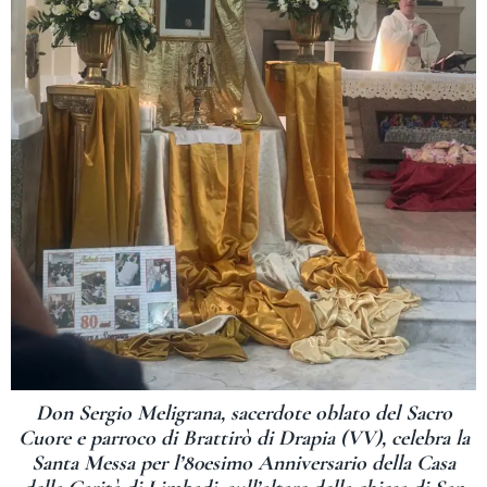
Don Sergio Meligrana, sacerdote oblato del Sacro
Cuore e parroco di Brattirò di Drapia (VV), celebra la
Santa Messa per l’80esimo Anniversario della Casa