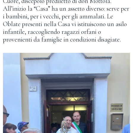
Cuore, discepolo prediletto di don Mottola.
All’inizio la “Casa” ha un assetto diverso: serve per
i bambini, per i vecchi, per gli ammalati. Le
Oblate presenti nella Casa vi istituiscono un asilo
infantile, raccogliendo ragazzi orfani o
provenienti da famiglie in condizioni disagiate.