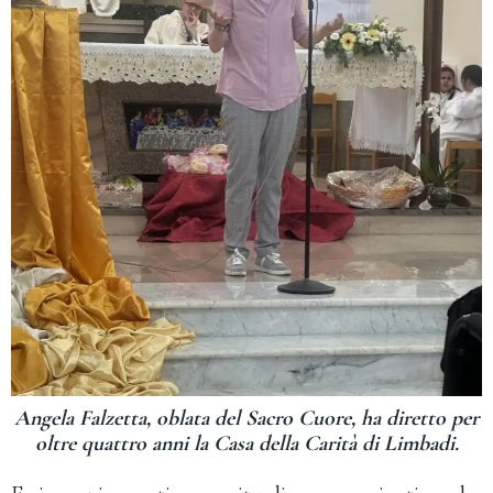
Angela Falzetta, oblata del Sacro Cuore, ha diretto per
oltre quattro anni la Casa della Carità di Limbadi.