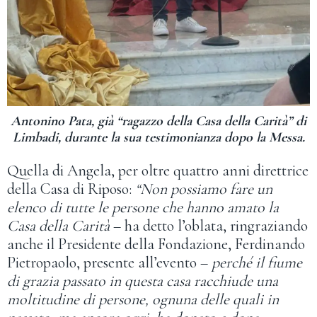
Antonino Pata, già “ragazzo della Casa della Carità” di
Limbadi, durante la sua testimonianza dopo la Messa.
Quella di Angela, per oltre quattro anni direttrice
della Casa di Riposo:
“Non possiamo fare un
elenco di tutte le persone che hanno amato la
Casa della Carità
– ha detto l’oblata, ringraziando
anche il Presidente della Fondazione, Ferdinando
Pietropaolo, presente all’evento –
perché il fiume
di grazia passato in questa casa racchiude una
moltitudine di persone, ognuna delle quali in