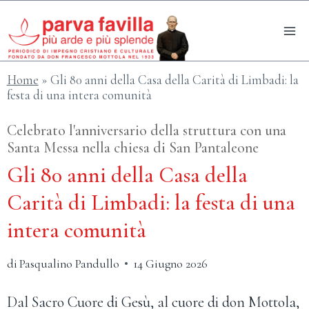
Salta
al
contenuto
Home
»
Gli 80 anni della Casa della Carità di Limbadi: la
festa di una intera comunità
Celebrato l'anniversario della struttura con una
Santa Messa nella chiesa di San Pantaleone
Gli 80 anni della Casa della
Carità di Limbadi: la festa di una
intera comunità
di
Pasqualino Pandullo
14 Giugno 2026
Dal Sacro Cuore di Gesù, al cuore di don Mottola,