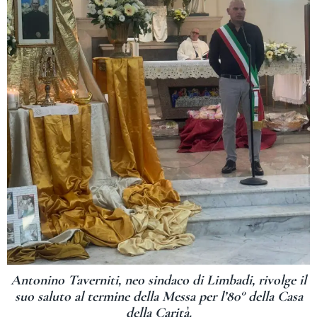
Antonino Taverniti, neo sindaco di Limbadi, rivolge il
suo saluto al termine della Messa per l’80° della Casa
della Carità.