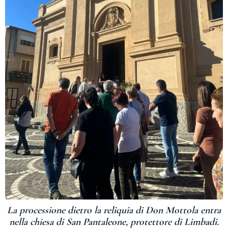
La processione dietro la reliquia di Don Mottola entra
nella chiesa di San Pantaleone, protettore di Limbadi.