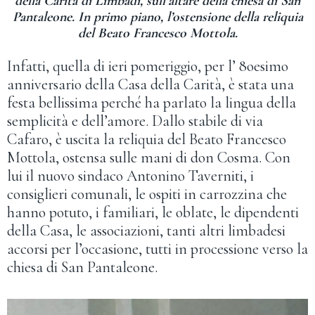
della Carità di Limbadi, sull’altare della chiesa di San
Pantaleone. In primo piano, l’ostensione della reliquia
del Beato Francesco Mottola.
Infatti, quella di ieri pomeriggio, per l’ 8oesimo
anniversario della Casa della Carità, è stata una
festa bellissima perché ha parlato la lingua della
semplicità e dell’amore. Dallo stabile di via
Cafaro, è uscita la reliquia del Beato Francesco
Mottola, ostensa sulle mani di don Cosma. Con
lui il nuovo sindaco Antonino Taverniti, i
consiglieri comunali, le ospiti in carrozzina che
hanno potuto, i familiari, le oblate, le dipendenti
della Casa, le associazioni, tanti altri limbadesi
accorsi per l’occasione, tutti in processione verso la
chiesa di San Pantaleone.