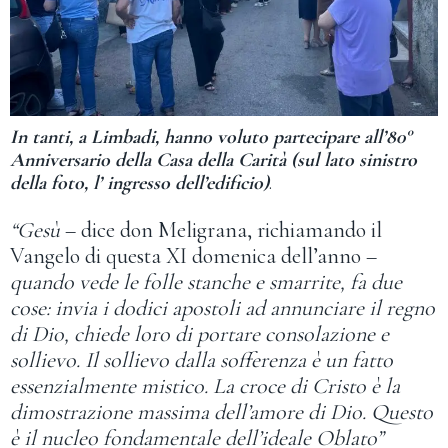
In tanti, a Limbadi, hanno voluto partecipare all’80°
Anniversario della Casa della Carità (sul lato sinistro
della foto, l’ ingresso dell’edificio)
.
“Gesù
– dice don Meligrana, richiamando il
Vangelo di questa XI domenica dell’anno –
quando vede le folle stanche e smarrite, fa due
cose: invia i dodici apostoli ad annunciare il regno
di Dio, chiede loro di portare consolazione e
sollievo. Il sollievo dalla sofferenza è un fatto
essenzialmente mistico. La croce di Cristo è la
dimostrazione massima dell’amore di Dio. Questo
è il nucleo fondamentale dell’ideale Oblato”