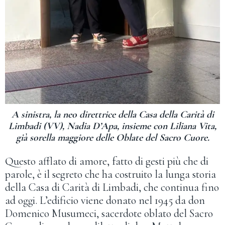
A sinistra, la neo direttrice della Casa della Carità di
Limbadi (VV), Nadia D’Apa, insieme con Liliana Vita,
già sorella maggiore delle Oblate del Sacro Cuore.
Questo afflato di amore, fatto di gesti più che di
parole, è il segreto che ha costruito la lunga storia
della Casa di Carità di Limbadi, che continua fino
ad oggi. L’edificio viene donato nel 1945 da don
Domenico Musumeci, sacerdote oblato del Sacro