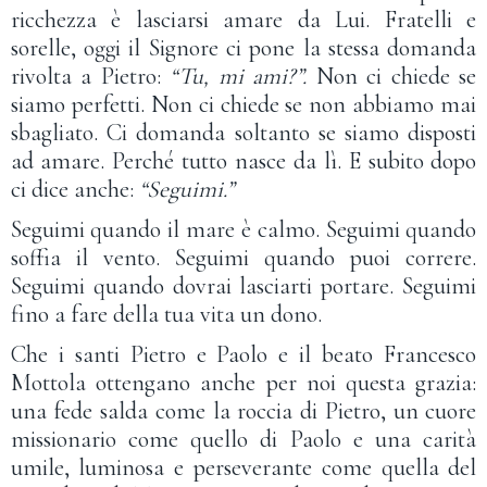
ricchezza è lasciarsi amare da Lui. Fratelli e
sorelle, oggi il Signore ci pone la stessa domanda
rivolta a Pietro:
“Tu, mi ami?”.
Non ci chiede se
siamo perfetti. Non ci chiede se non abbiamo mai
sbagliato. Ci domanda soltanto se siamo disposti
ad amare. Perché tutto nasce da lì. E subito dopo
ci dice anche:
“Seguimi.”
Seguimi quando il mare è calmo. Seguimi quando
soffia il vento. Seguimi quando puoi correre.
Seguimi quando dovrai lasciarti portare. Seguimi
fino a fare della tua vita un dono.
Che i santi Pietro e Paolo e il beato Francesco
Mottola ottengano anche per noi questa grazia:
una fede salda come la roccia di Pietro, un cuore
missionario come quello di Paolo e una carità
umile, luminosa e perseverante come quella del