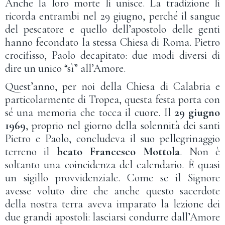
Anche la loro morte li unisce. La tradizione li
ricorda entrambi nel 29 giugno, perché il sangue
del pescatore e quello dell’apostolo delle genti
hanno fecondato la stessa Chiesa di Roma. Pietro
crocifisso, Paolo decapitato: due modi diversi di
dire un unico “sì” all’Amore.
Quest’anno, per noi della Chiesa di Calabria e
particolarmente di Tropea, questa festa porta con
sé una memoria che tocca il cuore. Il
29 giugno
1969
, proprio nel giorno della solennità dei santi
Pietro e Paolo, concludeva il suo pellegrinaggio
terreno il
beato Francesco Mottola
. Non è
soltanto una coincidenza del calendario. È quasi
un sigillo provvidenziale. Come se il Signore
avesse voluto dire che anche questo sacerdote
della nostra terra aveva imparato la lezione dei
due grandi apostoli: lasciarsi condurre dall’Amore