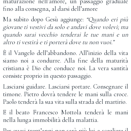
maturazione nell’amore, un passaggio graduale
fino alla consegna, al darsi dell’amore
Ma subito dopo Gesù aggiunge:
“Quando eri più
giovane ti vestivi da solo e andavi dove volevi; ma
quando sarai vecchio tenderai le tue mani e un
altro ti vestirà e ti porterà dove tu non vuoi.”
È il Vangelo dell’abbandono. All’inizio della vita
siamo noi a condurre. Alla fine della maturità
cristiana è Dio che conduce noi. La vera santità
consiste proprio in questo passaggio.
Lasciarsi guidare. Lasciarsi portare. Consegnare il
timone. Pietro dovrà tendere le mani sulla croce.
Paolo tenderà la sua vita sulla strada del martirio.
E il beato Francesco Mottola tenderà le mani
nella lunga immobilità della malattia.
Per quasi trent’anni non sarà più lui a scegliere il