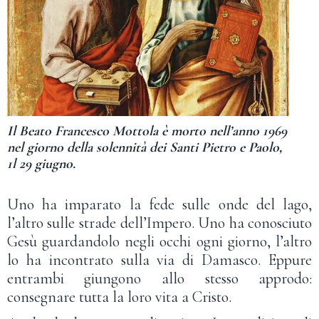
Il Beato Francesco Mottola è morto nell’anno 1969
nel giorno della solennità dei Santi Pietro e Paolo,
1l 29 giugno.
Uno ha imparato la fede sulle onde del lago,
l’altro sulle strade dell’Impero. Uno ha conosciuto
Gesù guardandolo negli occhi ogni giorno, l’altro
lo ha incontrato sulla via di Damasco. Eppure
entrambi giungono allo stesso approdo:
consegnare tutta la loro vita a Cristo.