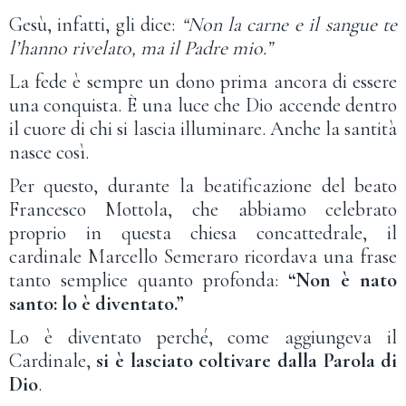
Gesù, infatti, gli dice:
“Non la carne e il sangue te
l’hanno rivelato, ma il Padre mio.”
La fede è sempre un dono prima ancora di essere
una conquista. È una luce che Dio accende dentro
il cuore di chi si lascia illuminare. Anche la santità
nasce così.
Per questo, durante la beatificazione del beato
Francesco Mottola, che abbiamo celebrato
proprio in questa chiesa concattedrale, il
cardinale Marcello Semeraro ricordava una frase
tanto semplice quanto profonda:
“Non è nato
santo: lo è diventato.”
Lo è diventato perché, come aggiungeva il
Cardinale,
si è lasciato coltivare dalla Parola di
Dio
.