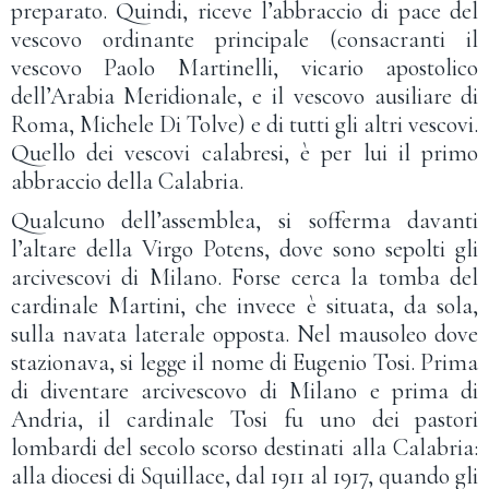
preparato. Quindi, riceve l’abbraccio di pace del
vescovo ordinante principale (consacranti il
vescovo Paolo Martinelli, vicario apostolico
dell’Arabia Meridionale, e il vescovo ausiliare di
Roma, Michele Di Tolve) e di tutti gli altri vescovi.
Quello dei vescovi calabresi, è per lui il primo
abbraccio della Calabria.
Qualcuno dell’assemblea, si sofferma davanti
l’altare della Virgo Potens, dove sono sepolti gli
arcivescovi di Milano. Forse cerca la tomba del
cardinale Martini, che invece è situata, da sola,
sulla navata laterale opposta. Nel mausoleo dove
stazionava, si legge il nome di Eugenio Tosi. Prima
di diventare arcivescovo di Milano e prima di
Andria, il cardinale Tosi fu uno dei pastori
lombardi del secolo scorso destinati alla Calabria:
alla diocesi di Squillace, dal 1911 al 1917, quando gli