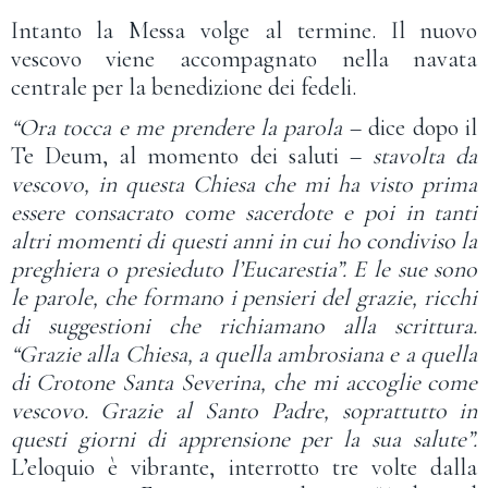
Intanto la Messa volge al termine. Il nuovo
vescovo viene accompagnato nella navata
centrale per la benedizione dei fedeli.
“Ora tocca e me prendere la parola
– dice dopo il
Te Deum, al momento dei saluti –
stavolta da
vescovo, in questa Chiesa che mi ha visto prima
essere consacrato come sacerdote e poi in tanti
altri momenti di questi anni in cui ho condiviso la
preghiera o presieduto l’Eucarestia”. E le sue sono
le parole, che formano i pensieri del grazie, ricchi
di suggestioni che richiamano alla scrittura.
“Grazie alla Chiesa, a quella ambrosiana e a quella
di Crotone Santa Severina, che mi accoglie come
vescovo. Grazie al Santo Padre, soprattutto in
questi giorni di apprensione per la sua salute”.
L’eloquio è vibrante, interrotto tre volte dalla