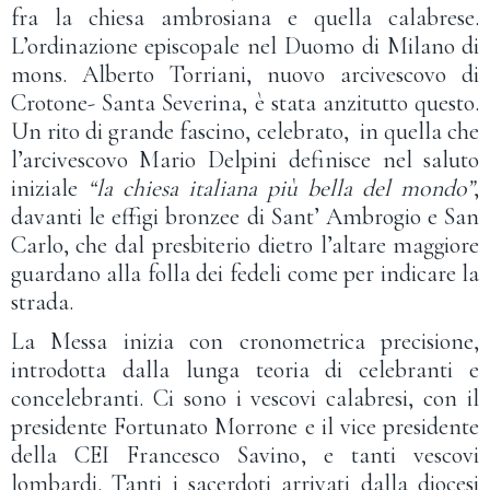
fra la chiesa ambrosiana e quella calabrese.
L’ordinazione episcopale nel Duomo di Milano di
mons. Alberto Torriani, nuovo arcivescovo di
Crotone- Santa Severina, è stata anzitutto questo.
Un rito di grande fascino, celebrato, in quella che
l’arcivescovo Mario Delpini definisce nel saluto
iniziale
“la chiesa italiana più bella del mondo”
,
davanti le effigi bronzee di Sant’ Ambrogio e San
Carlo, che dal presbiterio dietro l’altare maggiore
guardano alla folla dei fedeli come per indicare la
strada.
La Messa inizia con cronometrica precisione,
introdotta dalla lunga teoria di celebranti e
concelebranti. Ci sono i vescovi calabresi, con il
presidente Fortunato Morrone e il vice presidente
della CEI Francesco Savino, e tanti vescovi
lombardi. Tanti i sacerdoti arrivati dalla diocesi