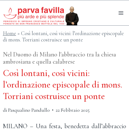
Salta
al
contenuto
Home
»
Così lontani, così vicini: l’ordinazione episcopale
di mons. Torriani costruisce un ponte
Nel Duomo di Milano l'abbraccio tra la chiesa
ambrosiana e quella calabrese
Così lontani, così vicini:
l’ordinazione episcopale di mons.
Torriani costruisce un ponte
di
Pasqualino Pandullo
22 Febbraio 2025
MILANO – Una festa, benedetta dall’abbraccio