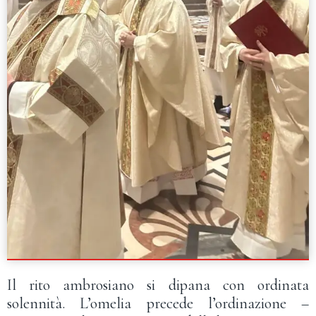
Il rito ambrosiano si dipana con ordinata
solennità. L’omelia precede l’ordinazione –