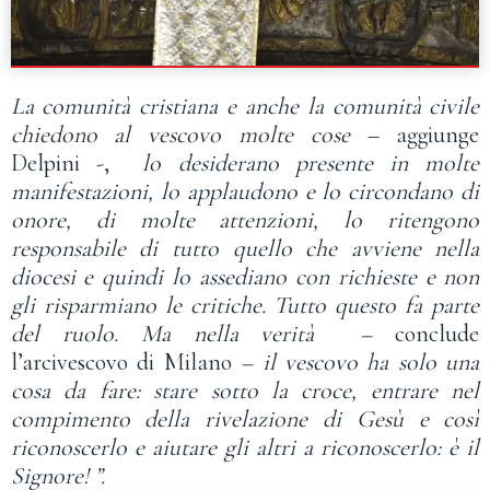
La comunità cristiana e anche la comunità civile
chiedono al vescovo molte cose
– aggiunge
Delpini -,
lo desiderano presente in molte
manifestazioni, lo applaudono e lo circondano di
onore, di molte attenzioni, lo ritengono
responsabile di tutto quello che avviene nella
diocesi e quindi lo assediano con richieste e non
gli risparmiano le critiche. Tutto questo fa parte
del ruolo. Ma nella verità –
conclude
l’arcivescovo di Milano
– il vescovo ha solo una
cosa da fare: stare sotto la croce, entrare nel
compimento della rivelazione di Gesù e così
riconoscerlo e aiutare gli altri a riconoscerlo: è il
Signore! ”.