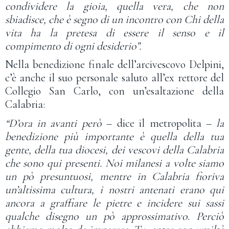
condividere la gioia, quella vera, che non
sbiadisce, che è segno di un incontro con Chi della
vita ha la pretesa di essere il senso e il
compimento di ogni desiderio”.
Nella benedizione finale dell’arcivescovo Delpini,
c’è anche il suo personale saluto all’ex rettore del
Collegio San Carlo, con un’esaltazione della
Calabria:
“D’ora in avanti però
– dice il metropolita –
la
benedizione più importante è quella della tua
gente, della tua diocesi, dei vescovi della Calabria
che sono qui presenti. Noi milanesi a volte siamo
un pò presuntuosi, mentre in Calabria fioriva
un’altissima cultura, i nostri antenati erano qui
ancora a graffiare le pietre e incidere sui sassi
qualche disegno un pò approssimativo. Perciò