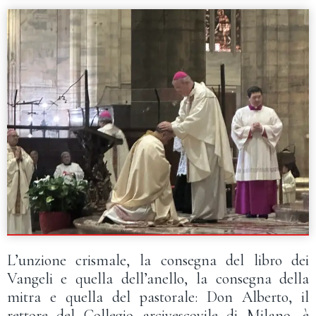
L’unzione crismale, la consegna del libro dei
Vangeli e quella dell’anello, la consegna della
mitra e quella del pastorale: Don Alberto, il
rettore del Collegio arcivescovile di Milano, è