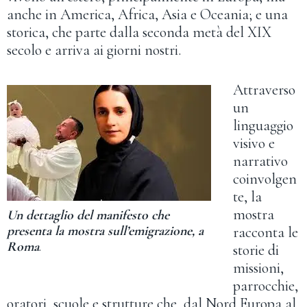
anche in America, Africa, Asia e Oceania; e una
storica, che parte dalla seconda metà del XIX
secolo e arriva ai giorni nostri.
Attraverso
un
linguaggio
visivo e
narrativo
coinvolgen
te, la
mostra
Un dettaglio del manifesto che
presenta la mostra sull’emigrazione, a
racconta le
Roma
.
storie di
missioni,
parrocchie,
oratori, scuole e strutture che, dal Nord Europa al