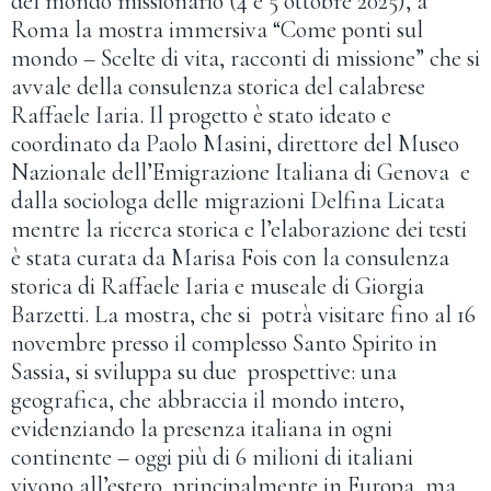
del mondo missionario (4 e 5 ottobre 2025), a
Roma la mostra immersiva “Come ponti sul
mondo – Scelte di vita, racconti di missione” che si
avvale della consulenza storica del calabrese
Raffaele Iaria. Il progetto è stato ideato e
coordinato da Paolo Masini, direttore del Museo
Nazionale dell’Emigrazione Italiana di Genova e
dalla sociologa delle migrazioni Delfina Licata
mentre la ricerca storica e l’elaborazione dei testi
è stata curata da Marisa Fois con la consulenza
storica di Raffaele Iaria e museale di Giorgia
Barzetti. La mostra, che si potrà visitare fino al 16
novembre presso il complesso Santo Spirito in
Sassia, si sviluppa su due prospettive: una
geografica, che abbraccia il mondo intero,
evidenziando la presenza italiana in ogni
continente – oggi più di 6 milioni di italiani
vivono all’estero, principalmente in Europa, ma