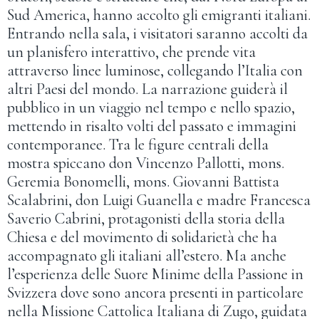
Sud America, hanno accolto gli emigranti italiani.
Entrando nella sala, i visitatori saranno accolti da
un planisfero interattivo, che prende vita
attraverso linee luminose, collegando l’Italia con
altri Paesi del mondo. La narrazione guiderà il
pubblico in un viaggio nel tempo e nello spazio,
mettendo in risalto volti del passato e immagini
contemporanee. Tra le figure centrali della
mostra spiccano don Vincenzo Pallotti, mons.
Geremia Bonomelli, mons. Giovanni Battista
Scalabrini, don Luigi Guanella e madre Francesca
Saverio Cabrini, protagonisti della storia della
Chiesa e del movimento di solidarietà che ha
accompagnato gli italiani all’estero. Ma anche
l’esperienza delle Suore Minime della Passione in
Svizzera dove sono ancora presenti in particolare
nella Missione Cattolica Italiana di Zugo, guidata