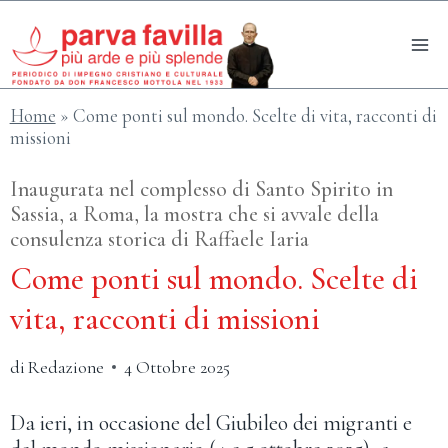
Salta
al
contenuto
Home
»
Come ponti sul mondo. Scelte di vita, racconti di
missioni
Inaugurata nel complesso di Santo Spirito in
Sassia, a Roma, la mostra che si avvale della
consulenza storica di Raffaele Iaria
Come ponti sul mondo. Scelte di
vita, racconti di missioni
di
Redazione
4 Ottobre 2025
Da ieri, in occasione del Giubileo dei migranti e