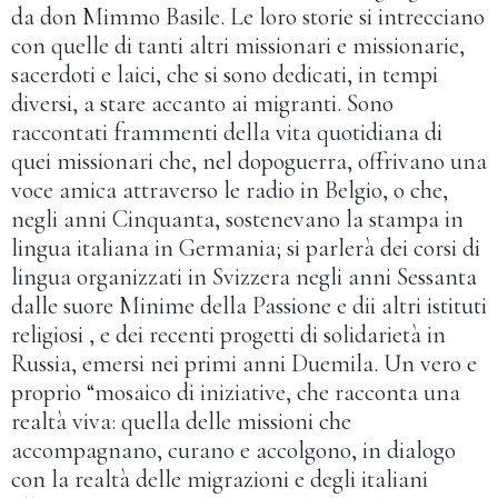
da don Mimmo Basile. Le loro storie si intrecciano
con quelle di tanti altri missionari e missionarie,
sacerdoti e laici, che si sono dedicati, in tempi
diversi, a stare accanto ai migranti. Sono
raccontati frammenti della vita quotidiana di
quei missionari che, nel dopoguerra, offrivano una
voce amica attraverso le radio in Belgio, o che,
negli anni Cinquanta, sostenevano la stampa in
lingua italiana in Germania; si parlerà dei corsi di
lingua organizzati in Svizzera negli anni Sessanta
dalle suore Minime della Passione e dii altri istituti
religiosi , e dei recenti progetti di solidarietà in
Russia, emersi nei primi anni Duemila. Un vero e
proprio “mosaico di iniziative, che racconta una
realtà viva: quella delle missioni che
accompagnano, curano e accolgono, in dialogo
con la realtà delle migrazioni e degli italiani