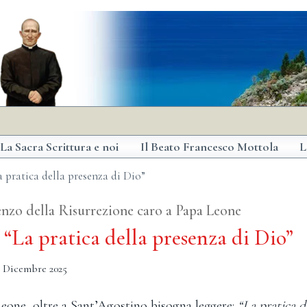
La Sacra Scrittura e noi
Il Beato Francesco Mottola
L
 pratica della presenza di Dio”
renzo della Risurrezione caro a Papa Leone
“La pratica della presenza di Dio”
2 Dicembre 2025
Leone, oltre a Sant’Agostino bisogna leggere:
“La pratica d