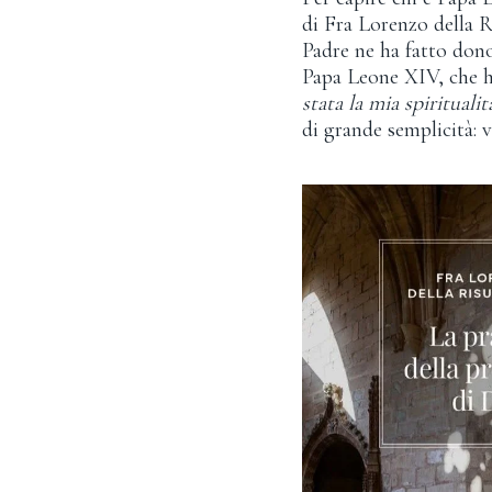
di Fra Lorenzo della R
Padre ne ha fatto dono
Papa Leone XIV, che h
stata la mia spirituali
di grande semplicità: v