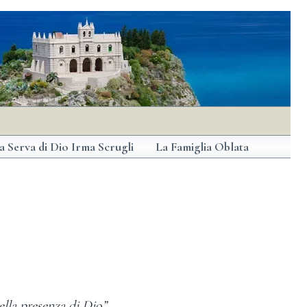
a Serva di Dio Irma Scrugli
La Famiglia Oblata
ella presenza di Dio”
,