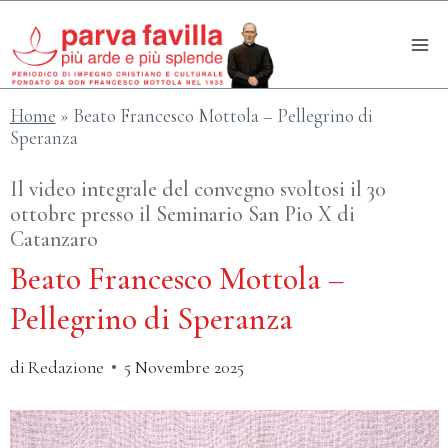
Salta
al
contenuto
Home
»
Beato Francesco Mottola – Pellegrino di
Speranza
Il video integrale del convegno svoltosi il 30
ottobre presso il Seminario San Pio X di
Catanzaro
Beato Francesco Mottola –
Pellegrino di Speranza
di
Redazione
5 Novembre 2025